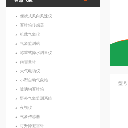
智慧气象
便携式风向风速仪
百叶箱传感器
机载气象仪
气象监测站
称重式降水测量仪
雨雪量计
大气电场仪
小型自动气象站
型号
玻璃钢百叶箱
野外气象监测系统
夜视仪
气象传感器
可升降避雷针