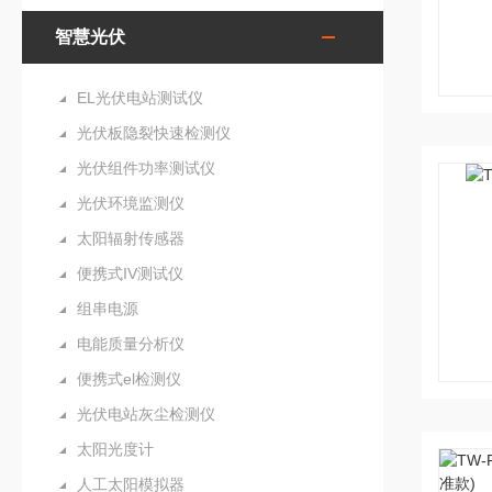
智慧光伏
EL光伏电站测试仪
光伏板隐裂快速检测仪
光伏组件功率测试仪
光伏环境监测仪
太阳辐射传感器
便携式IV测试仪
组串电源
电能质量分析仪
便携式el检测仪
光伏电站灰尘检测仪
太阳光度计
人工太阳模拟器