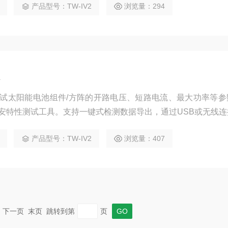
产品型号：TW-IV2
浏览量：294
伏电站、风电系统、工业电机及电动汽车充电设备的性能测试与
系统稳定性。
试太阳能电池组件/方阵的开路电压、短路电流、最大功率等参
安特性测试工具。支持一键式检测数据导出，通过USB或无线连
备或云端，实现数据的实时备份与远程访问，便于后续分析和管
产品型号：TW-IV2
浏览量：407
一页 下一页 末页 跳转到第
页