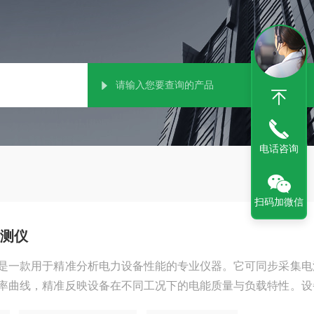
电话咨询
扫码加微信
测仪
是一款用于精准分析电力设备性能的专业仪器。它可同步采集电
率曲线，精准反映设备在不同工况下的电能质量与负载特性。设
波分析、效率计算及故障诊断功能，能快速定位电压波动、功率