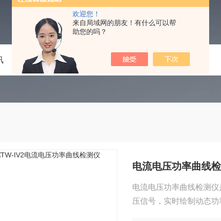
欢迎您！
来自局域网的朋友！有什么可以帮
助您的吗？
讯
技术文章
在线留言
联系我们
电流电压功率曲线检
电流电压功率曲线检测仪
压信号，实时绘制动态功
多通道数据记录，具备谐