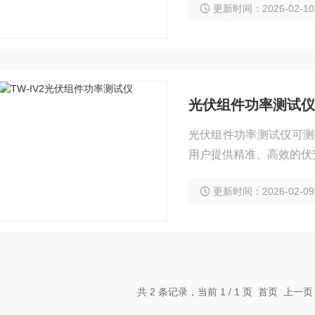
更新时间：2026-02-10
常等问题。广泛应用于光
助力提升能源利用效率与
光伏组件功率测试仪
光伏组件功率测试仪可测
用户提供精准、高效的伏
试数据同步到外部存储设
更新时间：2026-02-09
共 2 条记录，当前 1 / 1 页 首页 上