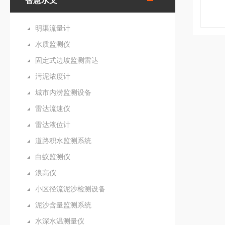
智慧水文
明渠流量计
水质监测仪
固定式边坡监测雷达
污泥浓度计
城市内涝监测设备
雷达流速仪
雷达液位计
道路积水监测系统
白蚁监测仪
浪高仪
小区径流泥沙检测设备
泥沙含量监测系统
水深水温测量仪