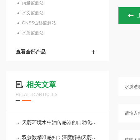
雨量监测站
水文监测站
GNSS位移监测站
水质监测站
查看全部产品
相关文章
RELATED ARTICLES
天蔚环境水中油传感器的自动化管理：秒级响应、连续在线监测，超标自动报警
双参数精准感知：深度解构天蔚环境水质pH温度传感器的电化学测量原理