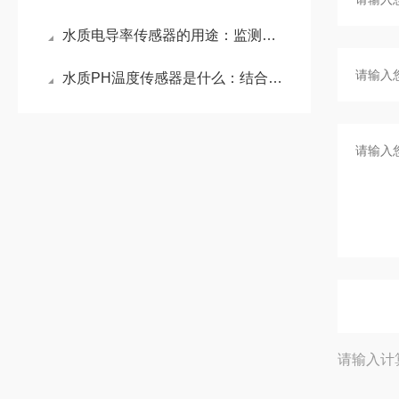
水质电导率传感器的用途：监测养殖水体盐度与离子平衡，科学调控换水与投饵
水质PH温度传感器是什么：结合PH值测量与温度监测功能的复合型水质传感器
请输入计