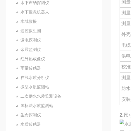
测量
水下声纳探测仪
水下搜救机器人
测量
水域救援
测量
遥控救生圈
外壳
漏电探测仪
电缆
余震监测仪
供电
红外热成像仪
校准
雨量传感器
在线水质分析仪
测量
微型水质监测站
防水
二次供水水质监测设备
安装
国标法水质监测站
生命探测仪
2.尺
水质传感器