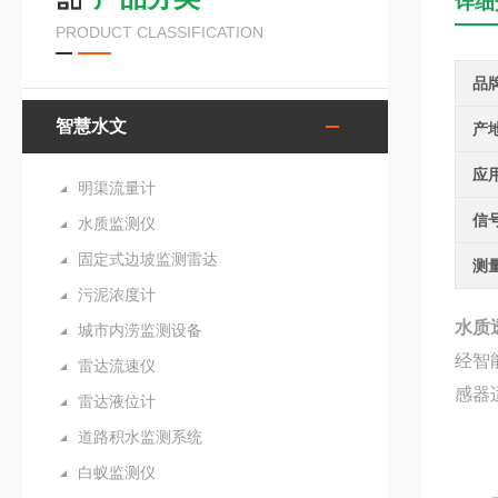
详细
PRODUCT CLASSIFICATION
品
智慧水文
产
应
明渠流量计
信
水质监测仪
固定式边坡监测雷达
测
污泥浓度计
水质
城市内涝监测设备
经智
雷达流速仪
感器
雷达液位计
道路积水监测系统
白蚁监测仪