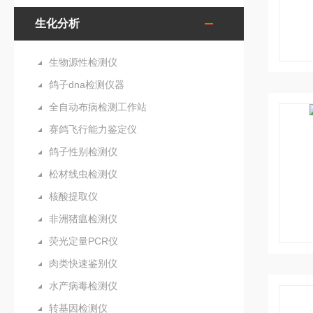
生化分析
生物源性检测仪
鸽子dna检测仪器
全自动布病检测工作站
赛鸽飞行能力鉴定仪
鸽子性别检测仪
松材线虫检测仪
核酸提取仪
非洲猪瘟检测仪
荧光定量PCR仪
肉类快速鉴别仪
水产病毒检测仪
转基因检测仪