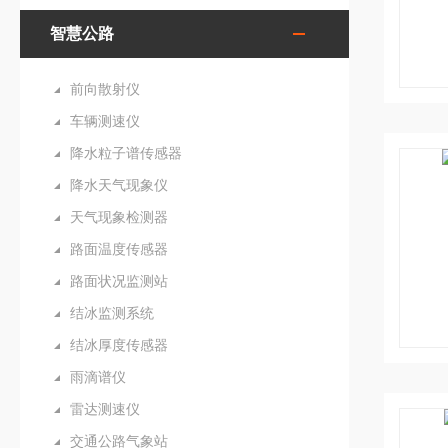
智慧公路
前向散射仪
车辆测速仪
降水粒子谱传感器
降水天气现象仪
天气现象检测器
路面温度传感器
路面状况监测站
结冰监测系统
结冰厚度传感器
雨滴谱仪
雷达测速仪
交通公路气象站