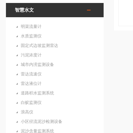
智慧水文
明渠流量计
水质监测仪
固定式边坡监测雷达
污泥浓度计
城市内涝监测设备
雷达流速仪
雷达液位计
道路积水监测系统
白蚁监测仪
浪高仪
小区径流泥沙检测设备
泥沙含量监测系统