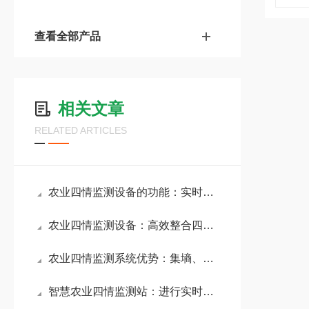
查看全部产品
相关文章
RELATED ARTICLES
农业四情监测设备的功能：实时监测土壤墒情、作物苗情、病虫害和气象灾情
农业四情监测设备：高效整合四情监测功能，辅助农户优化农业生产流程
农业四情监测系统优势：集墒、虫、苗、灾监测于一体，提升农业生产效益
智慧农业四情监测站：进行实时监测与预警，为农业生产提供精准决策支持