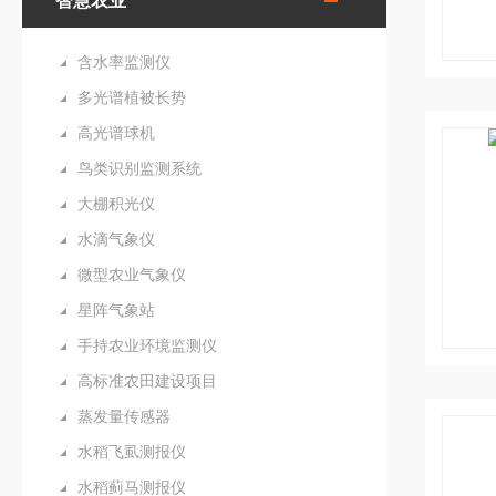
智慧农业
含水率监测仪
多光谱植被长势
高光谱球机
鸟类识别监测系统
大棚积光仪
水滴气象仪
微型农业气象仪
星阵气象站
手持农业环境监测仪
高标准农田建设项目
蒸发量传感器
水稻飞虱测报仪
水稻蓟马测报仪