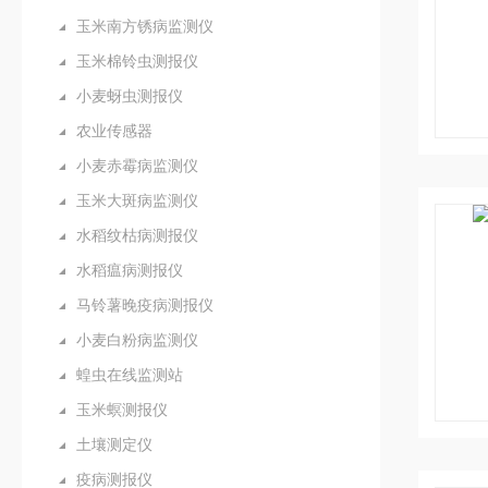
玉米南方锈病监测仪
玉米棉铃虫测报仪
小麦蚜虫测报仪
农业传感器
小麦赤霉病监测仪
玉米大斑病监测仪
水稻纹枯病测报仪
水稻瘟病测报仪
马铃薯晚疫病测报仪
小麦白粉病监测仪
蝗虫在线监测站
玉米螟测报仪
土壤测定仪
疫病测报仪