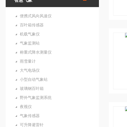
智慧气象
便携式风向风速仪
百叶箱传感器
机载气象仪
气象监测站
称重式降水测量仪
雨雪量计
大气电场仪
小型自动气象站
玻璃钢百叶箱
野外气象监测系统
夜视仪
气象传感器
可升降避雷针