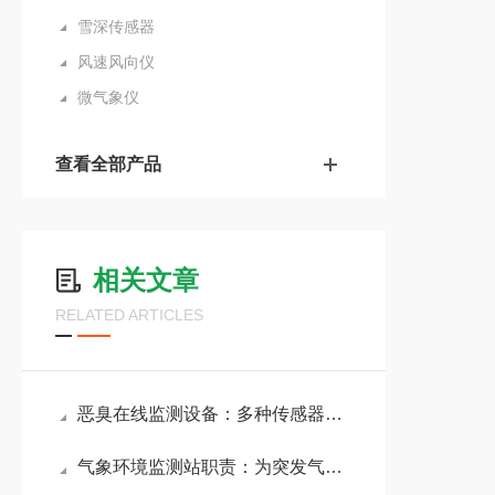
雪深传感器
风速风向仪
微气象仪
查看全部产品
相关文章
RELATED ARTICLES
恶臭在线监测设备：多种传感器混合阵列组合，全面捕捉恶臭成分变化
气象环境监测站职责：为突发气象灾害的应急监测提供数据，减少灾害损失