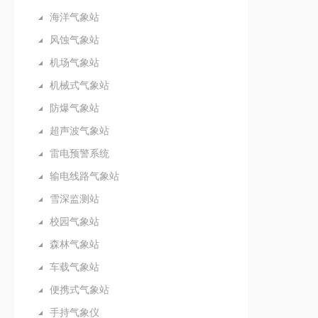
海洋气象站
风蚀气象站
机场气象站
机械式气象站
防爆气象站
超声波气象站
雷电预警系统
输电线路气象站
雪深监测站
校园气象站
森林气象站
车载气象站
便携式气象站
手持气象仪