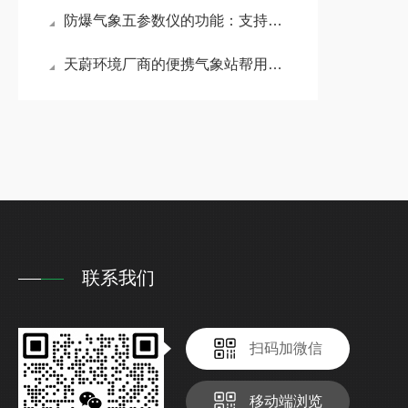
防爆气象五参数仪的功能：支持数据趋势预测、历史查询及报表生成
天蔚环境厂商的便携气象站帮用户避开“功能冗余”与“低价劣质”陷阱
联系我们
扫码加微信
移动端浏览