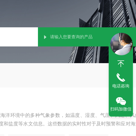
电话咨询
扫码加微信
测海洋环境中的多种气象参数，如温度、湿度、气压、风速、风
度和盐度等水文信息。这些数据的实时性对于及时预警和应对海
象站采用高精度传感器和优良的观测技术，确保观测数据的准确