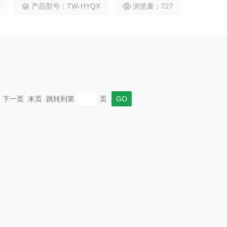
产品型号：TW-HYQX
浏览量：727
科学研究提供了精确的基础资料。
一页 下一页 末页 跳转到第
页