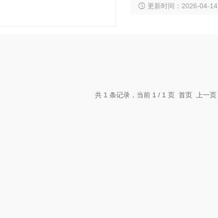
更新时间：2026-04-14
靠性，为气象预报和海洋
共 1 条记录，当前 1 / 1 页 首页 上