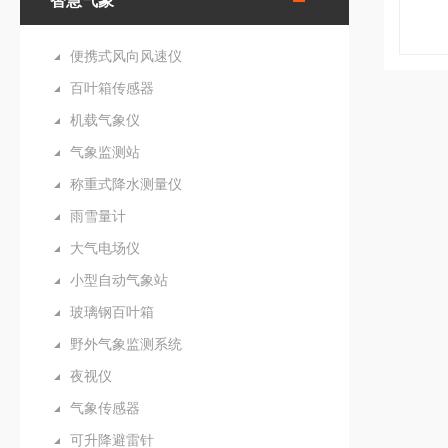
智慧气象
便携式风向风速仪
百叶箱传感器
机载气象仪
气象监测站
称重式降水测量仪
雨雪量计
大气电场仪
小型自动气象站
玻璃钢百叶箱
野外气象监测系统
夜视仪
气象传感器
可升降避雷针