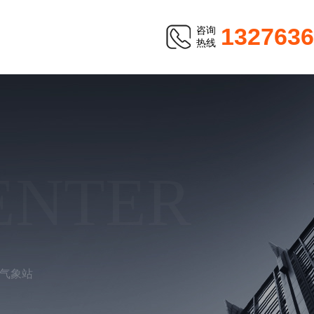
1327636
咨询
热线
ENTER
气象站