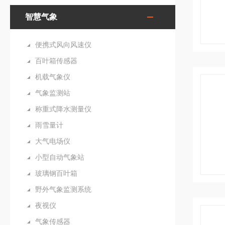
智慧气象
便携式风向风速仪
百叶箱传感器
机载气象仪
气象监测站
称重式降水测量仪
雨雪量计
大气电场仪
小型自动气象站
玻璃钢百叶箱
野外气象监测系统
夜视仪
气象传感器