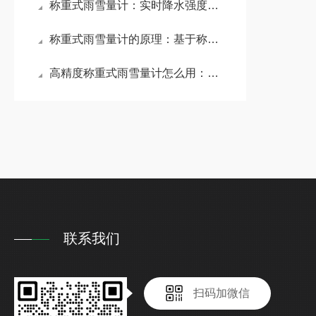
称重式雨雪量计：实时降水强度测量范围广，覆盖从小雨到暴雨的各类降水强度
称重式雨雪量计的原理：基于称重技术进行固态液态/固液混合态的降水量监测
高精度称重式雨雪量计怎么用：安装基座便于装卸，牢固可靠具有减振调平功能
联系我们
扫码加微信