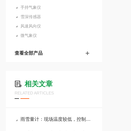
手持气象仪
雪深传感器
风速风向仪
微气象仪
查看全部产品
相关文章
RELATED ARTICLES
雨雪量计：现场温度较低，控制加热设备加热，避免雨雪结冰现象发生