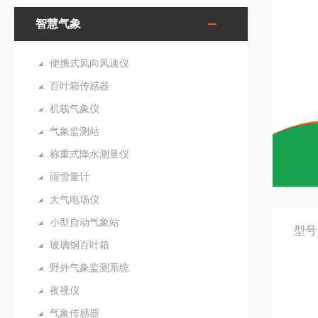
智慧气象
便携式风向风速仪
百叶箱传感器
机载气象仪
气象监测站
称重式降水测量仪
雨雪量计
大气电场仪
小型自动气象站
型号
玻璃钢百叶箱
野外气象监测系统
夜视仪
气象传感器