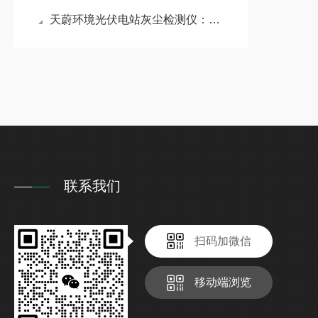
天蔚环境光伏电站灰尘检测仪：提供积尘覆盖度，辅助电站降低无效清洁成本
联系我们
扫码加微信
移动端浏览