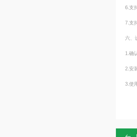
6.
7.支
六、
1.
2.
3.