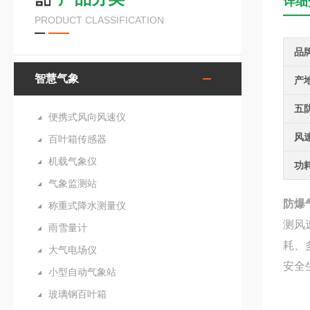
详细
PRODUCT CLASSIFICATION
品
智慧气象
产
五
便携式风向风速仪
风
百叶箱传感器
机载气象仪
功
气象监测站
防爆
称重式降水测量仪
测风
雨雪量计
耗、
大气电场仪
安全
小型自动气象站
玻璃钢百叶箱