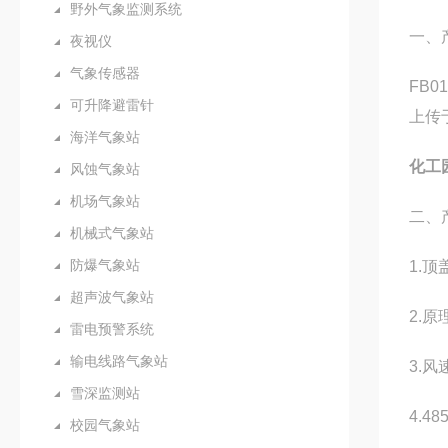
野外气象监测系统
一、
夜视仪
气象传感器
FB0
可升降避雷针
上传
海洋气象站
化工
风蚀气象站
机场气象站
二、
机械式气象站
防爆气象站
1.
超声波气象站
2.
雷电预警系统
输电线路气象站
3.
雪深监测站
4.4
校园气象站