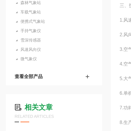
森林气象站
三、
车载气象站
1.风
便携式气象站
手持气象仪
2.风
雪深传感器
3.空
风速风向仪
微气象仪
4.空
查看全部产品
5.大
6.
相关文章
7.功
RELATED ARTICLES
8.