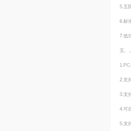
5.
6.
7.低
五、
1.
2.
3.支
4.
5.