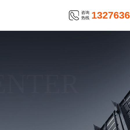
1327636
咨询
热线
ENTER