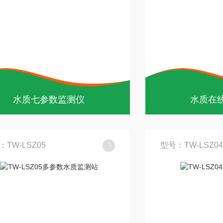
水质七参数监测仪
水质在
：TW-LSZ05
型号：TW-LSZ04