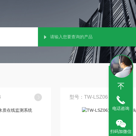
4
型号：TW-LSZ06
电话咨询
扫码加微信