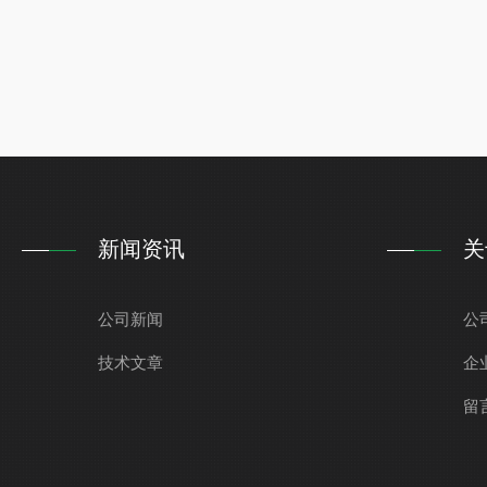
新闻资讯
关
公司新闻
公
技术文章
企
留