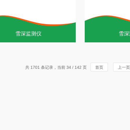
雪深监测仪
雪深
共 1701 条记录，当前 34 / 142 页
首页
上一页