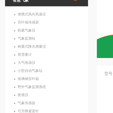
智慧气象
便携式风向风速仪
百叶箱传感器
机载气象仪
气象监测站
称重式降水测量仪
雨雪量计
大气电场仪
小型自动气象站
型号
玻璃钢百叶箱
野外气象监测系统
夜视仪
气象传感器
可升降避雷针