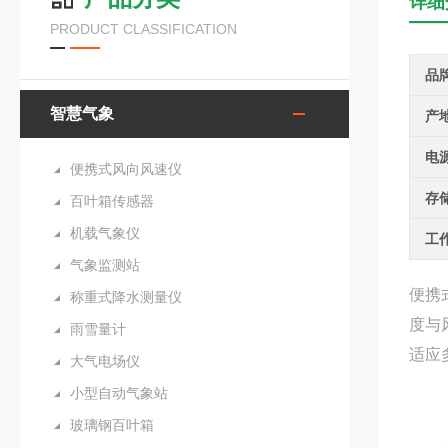
详细
PRODUCT CLASSIFICATION
品
智慧气象
产
电
便携式风向风速仪
存
百叶箱传感器
机载气象仪
工
气象监测站
便携
称重式降水测量仪
度与
雨雪量计
适应
大气电场仪
小型自动气象站
玻璃钢百叶箱