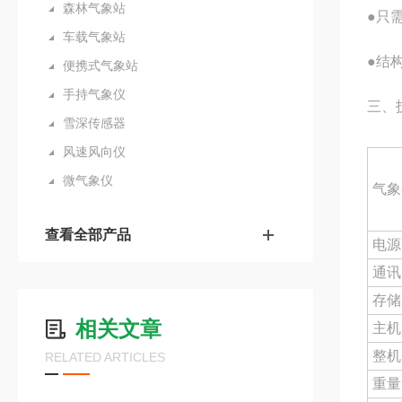
森林气象站
●只
车载气象站
●结
便携式气象站
手持气象仪
三、
雪深传感器
风速风向仪
微气象仪
气象
查看全部产品
电源
通讯
存储
相关文章
主机
整机
RELATED ARTICLES
重量