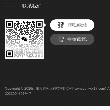
联系我们
扫码加微信
移动端浏览
Copyright © 2026山东天蔚环境科技有限公司(www.tianwei17.com) Al
2023004807号-7