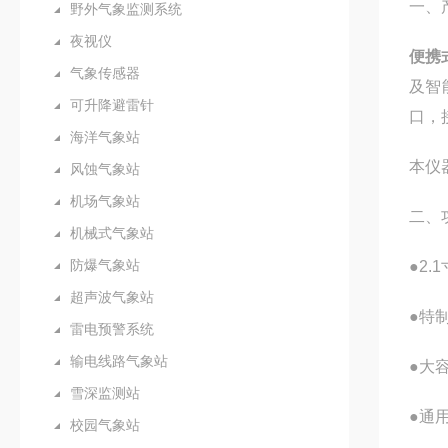
一、
野外气象监测系统
夜视仪
便携
气象传感器
及智
可升降避雷针
口，
海洋气象站
本仪
风蚀气象站
机场气象站
二、
机械式气象站
防爆气象站
●2
超声波气象站
●特
雷电预警系统
输电线路气象站
●大
雪深监测站
●通
校园气象站