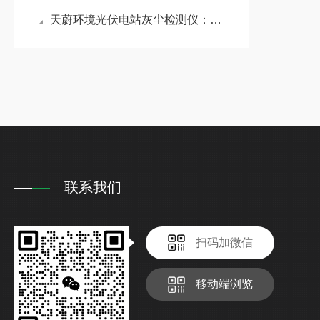
天蔚环境光伏电站灰尘检测仪：提供积尘覆盖度，辅助电站降低无效清洁成本
联系我们
扫码加微信
移动端浏览