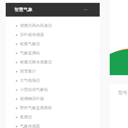
智慧气象
便携式风向风速仪
百叶箱传感器
机载气象仪
气象监测站
称重式降水测量仪
雨雪量计
大气电场仪
小型自动气象站
型号
玻璃钢百叶箱
野外气象监测系统
夜视仪
气象传感器