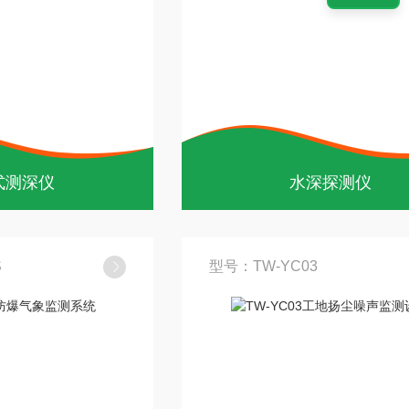
式测深仪
水深探测仪
S
型号：TW-YC03