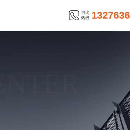
1327636
咨询
热线
ENTER