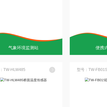
气象环境监测站
便携
：TW-HLW485
型号：TW-FB01