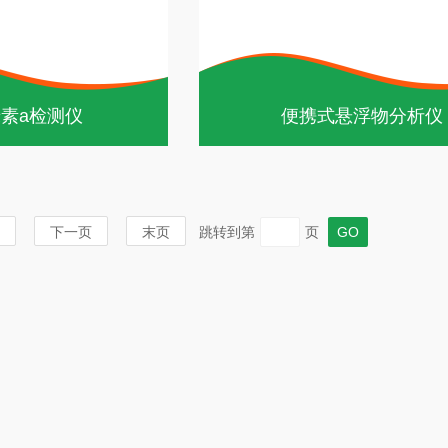
素a检测仪
便携式悬浮物分析仪
下一页
末页
跳转到第
页