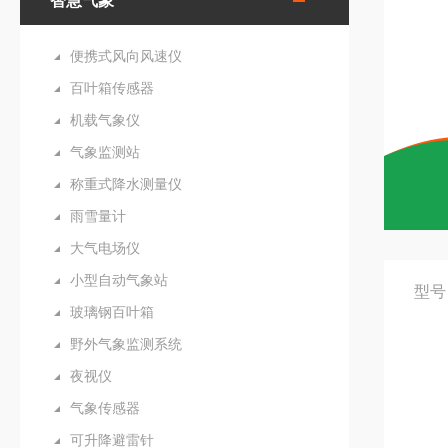
智慧气象
便携式风向风速仪
百叶箱传感器
机载气象仪
气象监测站
称重式降水测量仪
雨雪量计
大气电场仪
小型自动气象站
型号
玻璃钢百叶箱
野外气象监测系统
夜视仪
气象传感器
可升降避雷针