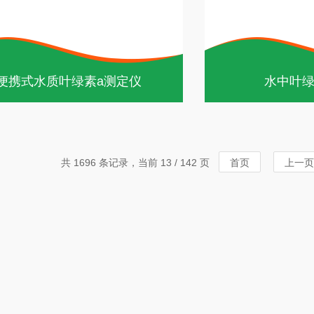
便携式水质叶绿素a测定仪
水中叶绿
共 1696 条记录，当前 13 / 142 页
首页
上一页