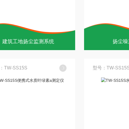
建筑工地扬尘监测系统
扬尘噪
：TW-SS15S
型号：TW-SS15