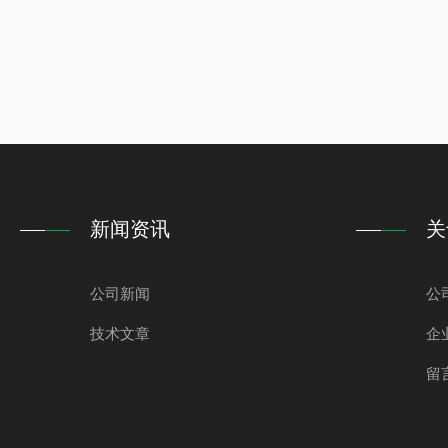
新闻资讯
关
公司新闻
公
技术文章
企
留