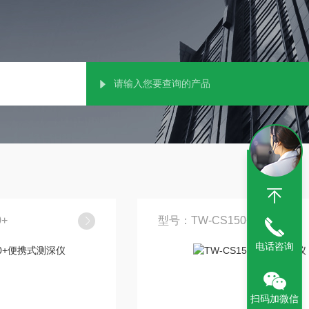
+
型号：TW-CS150+
电话咨询
扫码加微信