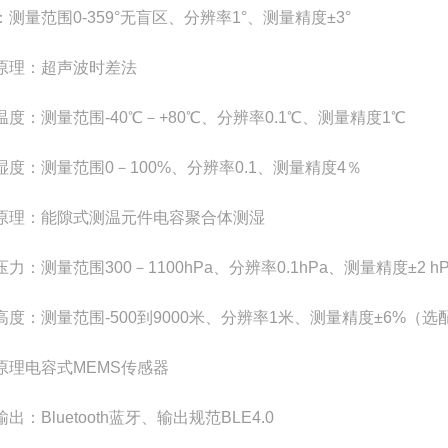
测量范围0-359°无盲区、分辨率1°、测量精度±3°
原理：超声波时差法
温度：测量范围-40℃－+80℃、分辨率0.1℃、测量精度1℃
湿度：测量范围0－100%、分辨率0.1、测量精度4％
原理：能隙式测温元件电容聚合体测湿
力：测量范围300－1100hPa、分辨率0.1hPa、测量精度±2 hP
高度：测量范围-500到9000米、分辨率1米、测量精度±6%（选
原理电容式MEMS传感器
出：Bluetooth蓝牙、输出规范BLE4.0