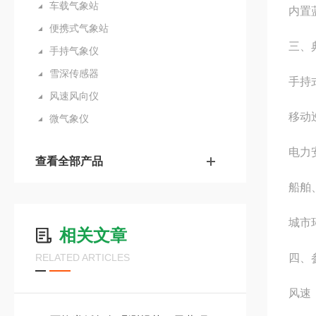
车载气象站
内置
便携式气象站
三、
手持气象仪
雪深传感器
手持
风速风向仪
移动
微气象仪
电力
查看全部产品
船舶
城市
相关文章
RELATED ARTICLES
四、
风速：