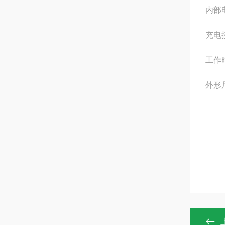
内部
充电
工作
外形尺