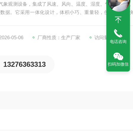
气象观测设备，集成了风速、风向、温度、湿度、气压、光照
象数据。它采用一体化设计，体积小巧、重量轻，便于携带和
精度、抗干扰能力强等特点，适应多种恶劣环境，广泛应用于
域。
26-05-06
厂商性质：生产厂家
访问量：277
电话咨询
13276363313
扫码加微信