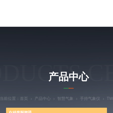
ODUCTS C
产品中心
当前位置：
首页
产品中心
智慧气象
手持气象仪
T