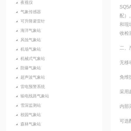
夜视仪
SQ5
气象传感器
配）
可升降避雷针
和现
海洋气象站
收检
风蚀气象站
二、
机场气象站
机械式气象站
无移
防爆气象站
免维
超声波气象站
雷电预警系统
采用
输电线路气象站
雪深监测站
内部
校园气象站
可选
森林气象站