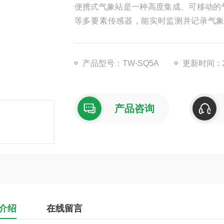
便携式气象站是一种高度集成、可移动的
等多要素传感器，能实时监测并记录气
署，支持单人操作。设备具备低功耗、高
测、农业管理、应急减灾、科研教学等领
产品型号：TW-SQ5A
更新时间：20
产品咨询
介绍
在线留言