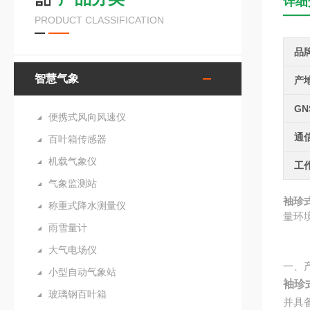
详细
PRODUCT CLASSIFICATION
品
智慧气象
产
GN
便携式风向风速仪
通
百叶箱传感器
机载气象仪
工
气象监测站
袖珍
称重式降水测量仪
量环
雨雪量计
大气电场仪
一、
小型自动气象站
袖珍
玻璃钢百叶箱
并具