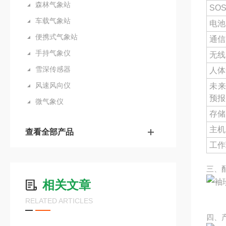
森林气象站
SO
车载气象站
电池
便携式气象站
通信
手持气象仪
无线
雪深传感器
人体
风速风向仪
未来
预报
微气象仪
存储
主机
查看全部产品
工作
三、
相关文章
RELATED ARTICLES
四、