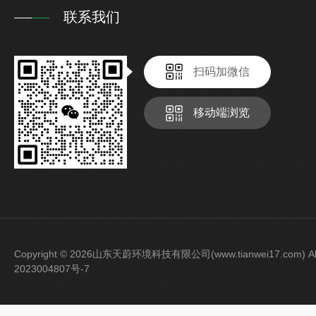
联系我们
扫码加微信
移动端浏览
Copyright © 2026山东天蔚环境科技有限公司(www.tianwei17.com) Al
2023004807号-7