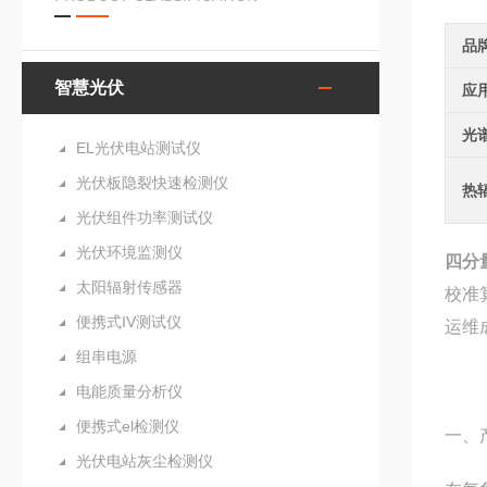
品
智慧光伏
应
光
EL光伏电站测试仪
光伏板隐裂快速检测仪
热
光伏组件功率测试仪
光伏环境监测仪
四分
太阳辐射传感器
校准
便携式IV测试仪
运维
组串电源
电能质量分析仪
便携式el检测仪
一、
光伏电站灰尘检测仪