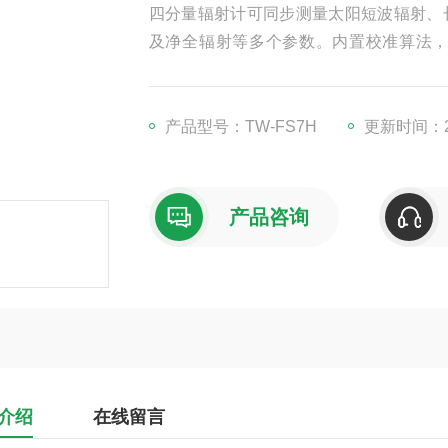
四分量辐射计可同步测量太阳短波辐射、
及净全辐射等多个参数。内置校准算法
料，经严格老化测试与环境适应性验证，
产品型号：TW-FS7H
更新时间：20
产品咨询
介绍
在线留言