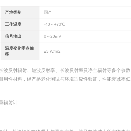
产地类别
国产
工作温度
-40～+70℃
信号输出
0～20mV
温度变化零点偏
±3 W/m2
移
长波反射辐射、短波反射率、长波反射率及净全辐射等多个参数
耐用性材料，经严格老化测试与环境适应性验证，性能衰减率低