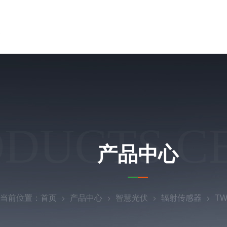
ODUCTS C
产品中心
当前位置：
首页
产品中心
智慧光伏
辐射传感器
T