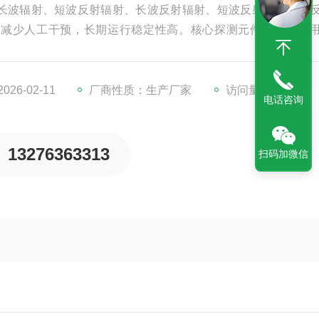
长波辐射、短波反射辐射、长波反射辐射、短波反射率、长波
，减少人工干预，长期运行稳定性高。核心探测元件采用高耐
性能衰减率低，降低运维成本。
26-02-11
厂商性质：生产厂家
访问量：275
电话咨询
13276363313
扫码加微信