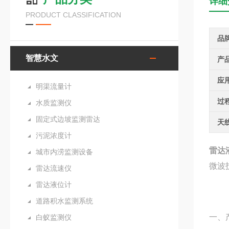
详细
PRODUCT CLASSIFICATION
品
智慧水文
产
应
明渠流量计
过
水质监测仪
固定式边坡监测雷达
天
污泥浓度计
雷达
城市内涝监测设备
微波
雷达流速仪
雷达液位计
道路积水监测系统
一、
白蚁监测仪