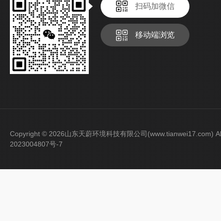
扫码加微信
移动端浏览
Copyright © 2026山东天蔚环境科技有限公司(www.tianwei17.com) Al
2023004807号-7