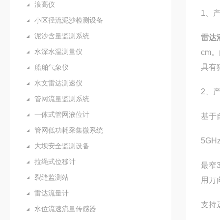
浪高仪
1、
小区径流泥沙检测设备
泥沙含量监测系统
雷达
水深水温测量仪
cm
具有
船舶气象仪
水文雷达测速仪
2、
管网流量监测系统
一体式管网液位计
基于
管网低功耗采集微系统
5G
大坝安全监测设备
拉绳式位移计
最窄
裂缝监测站
用万
雷达流量计
支持
水位流速流量传感器