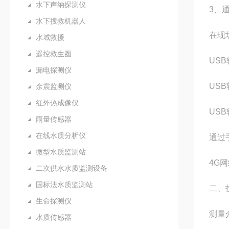
水下声纳探测仪
3、
水下搜救机器人
在现
水域救援
遥控救生圈
USB
漏电探测仪
USB
余震监测仪
红外热成像仪
USB
雨量传感器
在线水质分析仪
通过
微型水质监测站
4G
二次供水水质监测设备
国标法水质监测站
二、
生命探测仪
测量
水质传感器