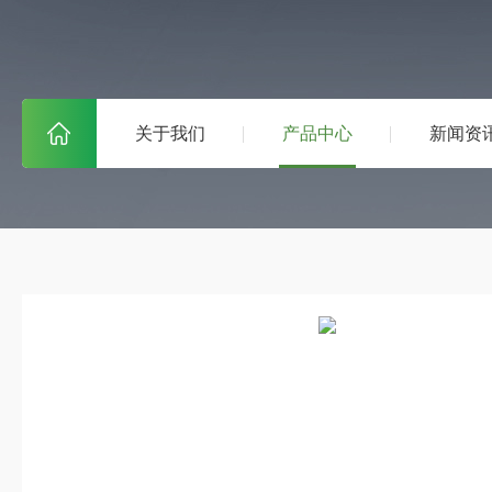
关于我们
产品中心
新闻资