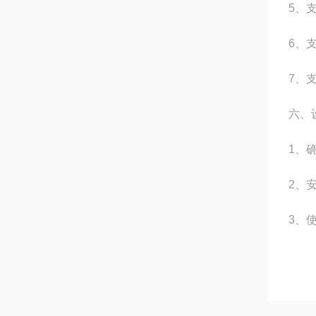
5、
6、
7、支
六、
1、
2、
3、