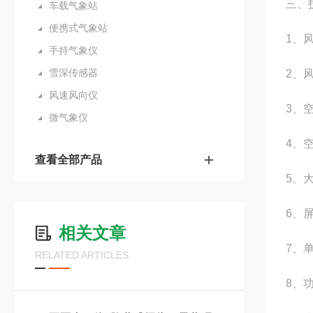
三、
车载气象站
便携式气象站
1、风
手持气象仪
雪深传感器
2、
风速风向仪
3、
微气象仪
4、空
查看全部产品
5、大
6、
相关文章
7、
RELATED ARTICLES
8、功