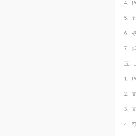
4、
5、
6、
7、
五、
1、
2、
3、支
4、