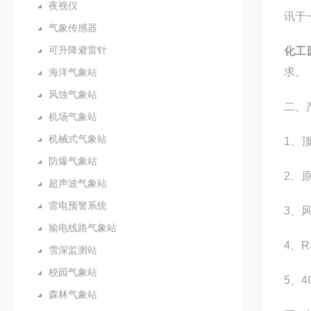
夜视仪
讯于
气象传感器
可升降避雷针
化工
求。
海洋气象站
风蚀气象站
二、
机场气象站
机械式气象站
1、
防爆气象站
2、
超声波气象站
雷电预警系统
3、
输电线路气象站
4、R
雪深监测站
校园气象站
5、
森林气象站