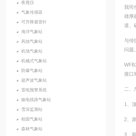
夜视仪
我司
气象传感器
雄厚
可升降避雷针
道、
海洋气象站
与传
风蚀气象站
问题
机场气象站
机械式气象站
WFB
防爆气象站
接口
超声波气象站
二、
雷电预警系统
输电线路气象站
1、
雪深监测站
校园气象站
2、
森林气象站
3、