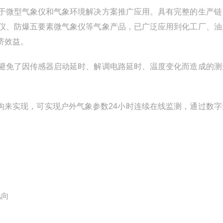
于微型气象仪和气象环境解决方案推广应用。具有完整的生产链
仪、防爆五要素微气象仪等气象产品，已广泛应用到化工厂、油
济效益。
避免了因传感器启动延时、解调电路延时、温度变化而造成的测
构来实现，可实现户外气象参数24小时连续在线监测，通过数字
风向