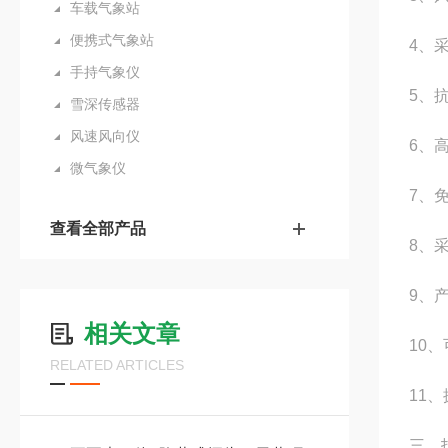
车载气象站
便携式气象站
4、
手持气象仪
5、
雪深传感器
风速风向仪
6、
微气象仪
7、
查看全部产品
8、
9、
相关文章
10
RELATED ARTICLES
11
三、