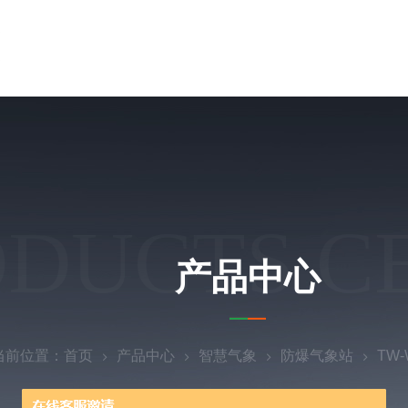
ODUCTS C
产品中心
当前位置：
首页
产品中心
智慧气象
防爆气象站
TW