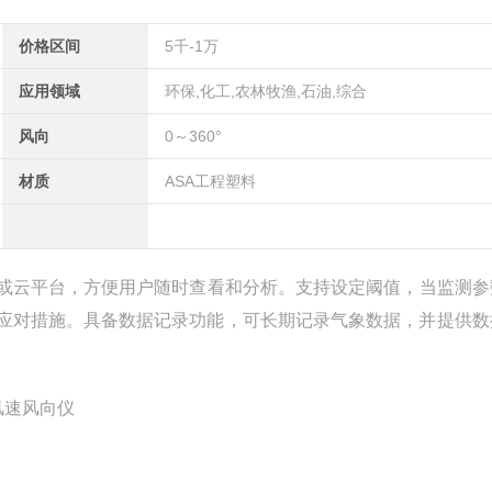
价格区间
5千-1万
应用领域
环保,化工,农林牧渔,石油,综合
风向
0～360°
材质
ASA工程塑料
或云平台，方便用户随时查看和分析。支持设定阈值，当监测参
应对措施。具备数据记录功能，可长期记录气象数据，并提供数