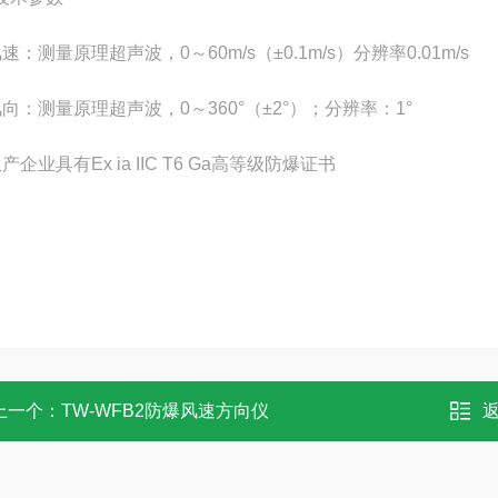
速：测量原理超声波，0～60m/s（±0.1m/s）分辨率0.01m/s
风向：测量原理超声波，0～360°（±2°）；分辨率：1°
产企业具有Ex ia IIC T6 Ga高等级防爆证书
上一个：
TW-WFB2防爆风速方向仪