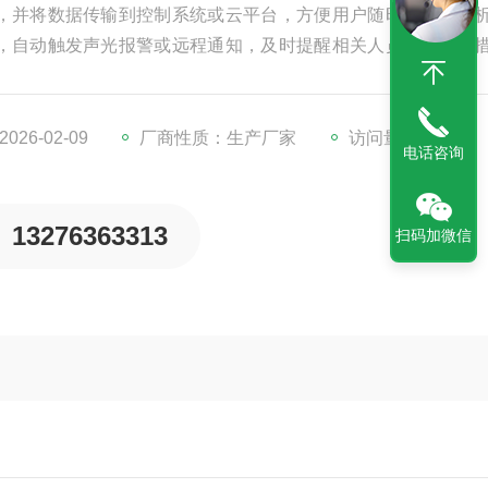
，并将数据传输到控制系统或云平台，方便用户随时查看和分
，自动触发声光报警或远程通知，及时提醒相关人员采取应对
，并提供数据分析功能，帮助用户了解气象变化趋势，制定更
26-02-09
厂商性质：生产厂家
访问量：226
电话咨询
13276363313
扫码加微信