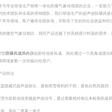
作为专业研发生产销售一体化防爆气象传感器的企业，一直致力
的技术团队和全面的营销团队，我们研发生产的超声波防爆风速
矿井等领域，客户遍布全国各地，并取得了良好的社会效益和经
统的微型气象仪相比，我司产品克服了对高精度计时器的需求，
。
2型
防爆风速风向仪
创新性地将风速、风向通过一个高集成度结
将两项参数一次性输出给用户。
产品特点
顶盖隐藏式超声波探头，避免雨雪堆积的干扰，避免自然风遮挡
原理为发射连续变频超声波信号，通过测量相对相位来检测风速
风速、风向二要素一体式