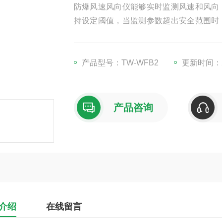
防爆风速风向仪能够实时监测风速和风向
持设定阈值，当监测参数超出安全范围时
具备数据记录功能，可长期记录气象数据
安全管理策略。
产品型号：TW-WFB2
更新时间：20
产品咨询
介绍
在线留言