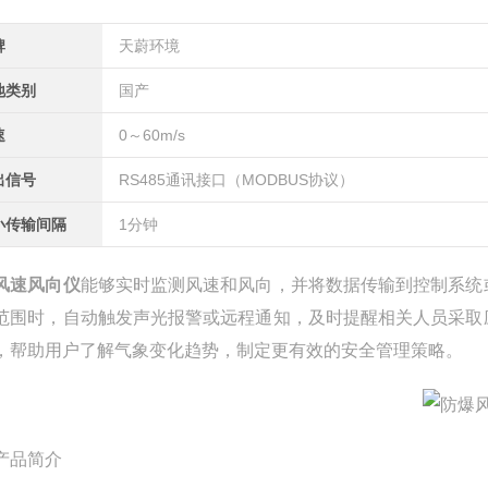
牌
天蔚环境
地类别
国产
速
0～60m/s
出信号
RS485通讯接口（MODBUS协议）
小传输间隔
1分钟
风速风向仪
能够实时监测风速和风向，并将数据传输到控制系统
范围时，自动触发声光报警或远程通知，及时提醒相关人员采取
，帮助用户了解气象变化趋势，制定更有效的安全管理策略。
产品简介