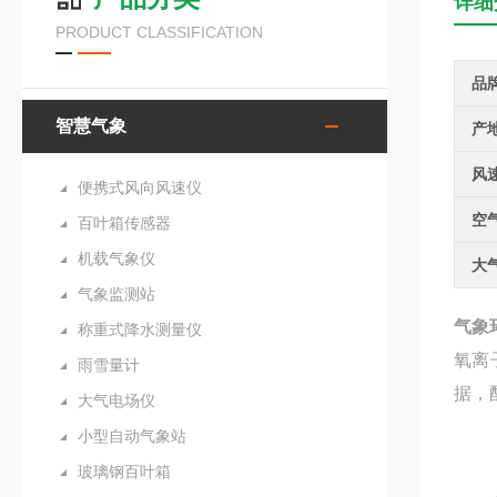
详细
PRODUCT CLASSIFICATION
品
智慧气象
产
风
便携式风向风速仪
空
百叶箱传感器
机载气象仪
大
气象监测站
气象
称重式降水测量仪
氧离
雨雪量计
据，
大气电场仪
小型自动气象站
玻璃钢百叶箱