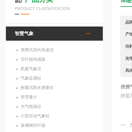
详细
PRODUCT CLASSIFICATION
品
智慧气象
产
功
便携式风向风速仪
光
百叶箱传感器
机载气象仪
风
气象监测站
便携
称重式降水测量仪
持蓝
雨雪量计
大气电场仪
小型自动气象站
一、
玻璃钢百叶箱