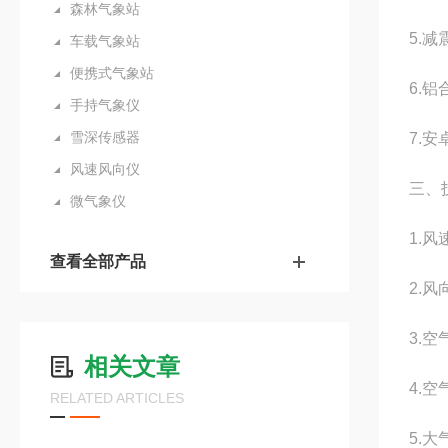
森林气象站
5.
车载气象站
便携式气象站
6.
手持气象仪
雪深传感器
7.
风速风向仪
三、
微气象仪
1.风
查看全部产品
2.风
3.空
相关文章
4.空
RELATED ARTICLES
5.大