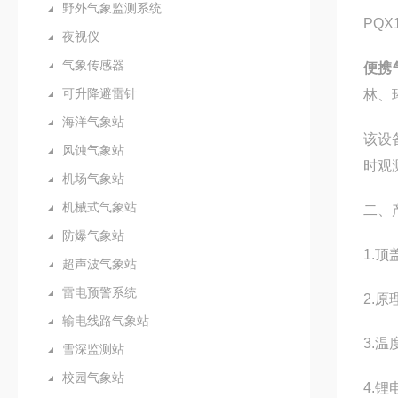
野外气象监测系统
PQ
夜视仪
气象传感器
便携
可升降避雷针
林、
海洋气象站
该设
风蚀气象站
时观
机场气象站
机械式气象站
二、
防爆气象站
1.
超声波气象站
雷电预警系统
2.
输电线路气象站
3.
雪深监测站
校园气象站
4.