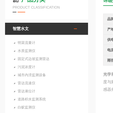
详细
PRODUCT CLASSIFICATION
品
智慧水文
产
供
明渠流量计
电
水质监测仪
固定式边坡监测雷达
雨
污泥浓度计
光学
城市内涝监测设备
度与
雷达流速仪
感器
雷达液位计
道路积水监测系统
白蚁监测仪