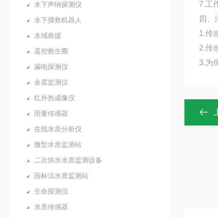
7.工
水下声纳探测仪
四、
水下搜救机器人
1.
水域救援
2.
遥控救生圈
3.
漏电探测仪
余震监测仪
红外热成像仪
雨量传感器
在线水质分析仪
微型水质监测站
二次供水水质监测设备
国标法水质监测站
生命探测仪
水质传感器