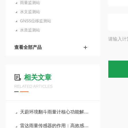
雨量监测站
水文监测站
GNSS位移监测站
水质监测站
请输入计
查看全部产品
相关文章
RELATED ARTICLES
天蔚环境翻斗雨量计核心功能解析：实时降雨量监测、历史数据存储、超限报警
雷达雨量传感器的作用：高效感知雨量变化，助力农业灌溉与城市排水规划