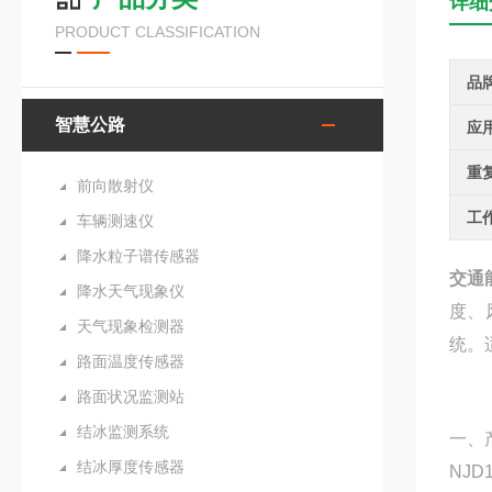
详细
PRODUCT CLASSIFICATION
品
智慧公路
应
重
前向散射仪
工
车辆测速仪
降水粒子谱传感器
交通
降水天气现象仪
度、
天气现象检测器
统。
路面温度传感器
路面状况监测站
结冰监测系统
一、
结冰厚度传感器
NJD