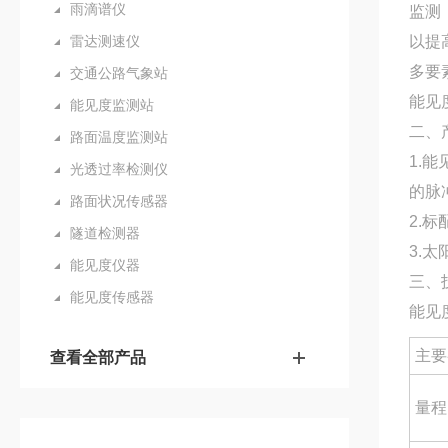
雨滴谱仪
监测
雷达测速仪
以提
多要
交通公路气象站
能见
能见度监测站
二、
路面温度监测站
1.
光透过率检测仪
的脉冲
路面状况传感器
2.标
隧道检测器
3.
能见度仪器
三、
能见度传感器
能见
主要
查看全部产品
量程