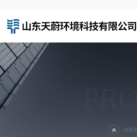
PR
当前