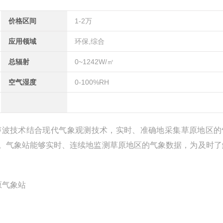
价格区间
1-2万
应用领域
环保,综合
总辐射
0~1242W/㎡
空气湿度
0-100%RH
声波技术结合现代气象观测技术，实时、准确地采集草原地区的
。气象站能够实时、连续地监测草原地区的气象数据，为及时了