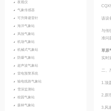
夜视仪
CQ
气象传感器
可升降避雷针
该设
海洋气象站
与传
风蚀气象站
准问
机场气象站
机械式气象站
草原
防爆气象站
实时
超声波气象站
二、
雷电预警系统
输电线路气象站
1.
雪深监测站
2.
校园气象站
森林气象站
3.