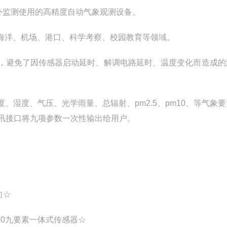
外监测使用的高精度自动气象观测设备。
海洋、机场、港口、科学考察、校园教育等领域。
，避免了因传感器启动延时、解调电路延时、温度变化而造成的
湿度、气压、光学雨量、总辐射、pm2.5、pm10、等气象
讯接口将九项参数一次性输出给用户。
向☆
10九要素一体式传感器☆