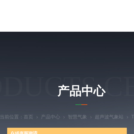
ODUCTS C
产品中心
当前位置：
首页
产品中心
智慧气象
超声波气象站