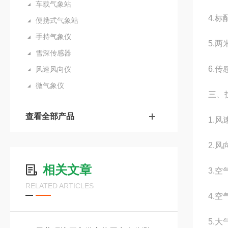
车载气象站
4.标
便携式气象站
手持气象仪
5.
雪深传感器
6.
风速风向仪
微气象仪
三、
查看全部产品
1.风
2.风
相关文章
3.空
RELATED ARTICLES
4.空
5.大