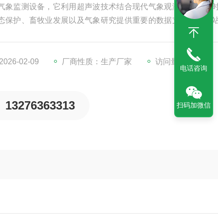
气象监测设备，它利用超声波技术结合现代气象观测技术，实
态保护、畜牧业发展以及气象研究提供重要的数据支持。气象
为及时了解草原气象变化提供可能。
26-02-09
厂商性质：生产厂家
访问量：345
电话咨询
13276363313
扫码加微信