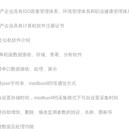
.生产企业具有ISO质量管理体系、环境管理体系和职业健康管理体
.生产企业具有计算机软件注册证书
上位机软件介绍
PC单机版数据接收、存储、查看、分析软件
支持串口数据接收、处理、展示
持json字符串、modbus485等通信方式
可自设置存储时间，modbus485采集模式下可自设置采集时间
支持自助增加、删除、修改监测参数的协议、名称、图标等
支持数据后处理功能