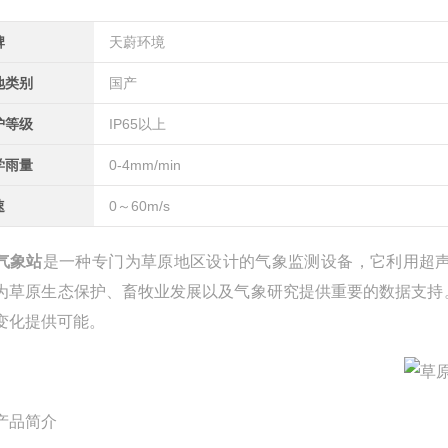
牌
天蔚环境
地类别
国产
护等级
IP65以上
学雨量
0-4mm/min
速
0～60m/s
气象站
是一种专门为草原地区设计的气象监测设备，它利用超
为草原生态保护、畜牧业发展以及气象研究提供重要的数据支持
变化提供可能。
产品简介