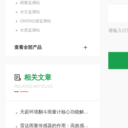
雨量监测站
水文监测站
GNSS位移监测站
水质监测站
请输入计
查看全部产品
相关文章
RELATED ARTICLES
天蔚环境翻斗雨量计核心功能解析：实时降雨量监测、历史数据存储、超限报警
雷达雨量传感器的作用：高效感知雨量变化，助力农业灌溉与城市排水规划