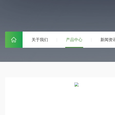
关于我们
产品中心
新闻资