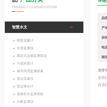
详细
PRODUCT CLASSIFICATION
品
智慧水文
产
供
明渠流量计
电
水质监测仪
固定式边坡监测雷达
雨
污泥浓度计
光学
城市内涝监测设备
全固
雷达流速仪
自适
雷达液位计
道路积水监测系统
白蚁监测仪