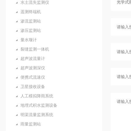
水土流失监测仪
遥测终端机
渗流监测站
渗压监测站
量水堰计
裂缝监测一体机
超声波流量计
超声波测深仪
便携式流速仪
卫星接收设备
人工模拟降雨系统
地埋式积水监测设备
明渠流量监测系统
雨量监测站