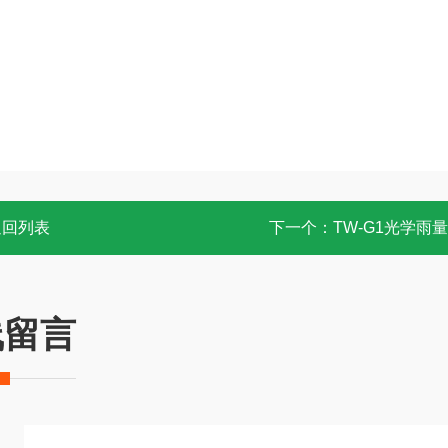
返回列表
下一个：
TW-G1光学雨
线留言