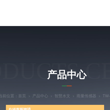
ODUCTS C
产品中心
当前位置：
首页
产品中心
智慧水文
雨量传感器
TW