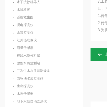
7.工
水下搜救机器人
四、
水域救援
1.
遥控救生圈
2.
漏电探测仪
3.
余震监测仪
红外热成像仪
雨量传感器
在线水质分析仪
微型水质监测站
二次供水水质监测设备
国标法水质监测站
生命探测仪
水质传感器
地下水位自动监测仪