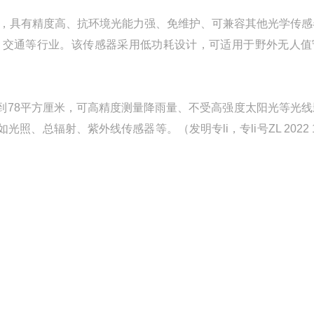
，具有精度高、抗环境光能力强、免维护、可兼容其他光学传感
、交通等行业。该传感器采用低功耗设计，可适用于野外无人值
到78平方厘米，可高精度测量降雨量、不受高强度太阳光等光线
辐射、紫外线传感器等。（发明专li，专li号ZL 2022 1 