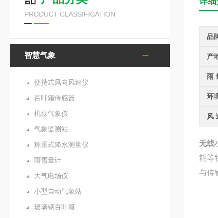
详细
PRODUCT CLASSIFICATION
品
智慧气象
产
雨 
便携式风向风速仪
环
百叶箱传感器
机载气象仪
风 
气象监测站
无线
称重式降水测量仪
耗等
雨雪量计
与传
大气电场仪
小型自动气象站
玻璃钢百叶箱