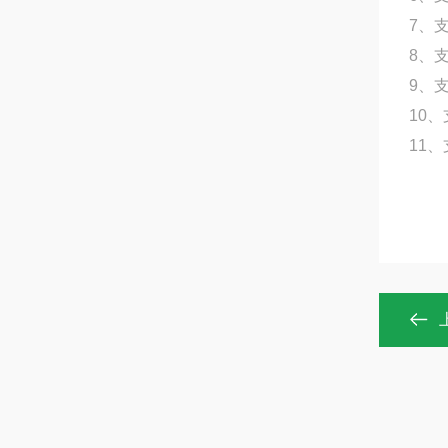
7、
8、
9、支
10
11、