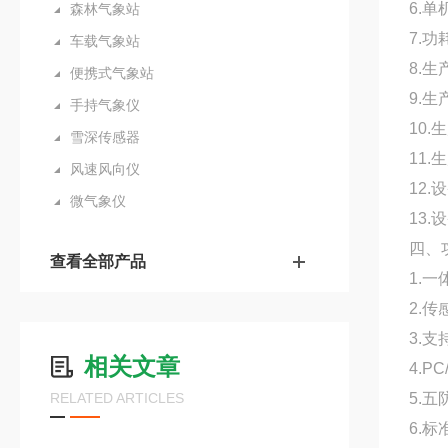
6.
森林气象站
7.功
车载气象站
8.
便携式气象站
9.
手持气象仪
10.
雪深传感器
11.
风速风向仪
12.
微气象仪
13.
四、
查看全部产品
1.
2.
3.
相关文章
4.
RELATED ARTICLES
5.
6.