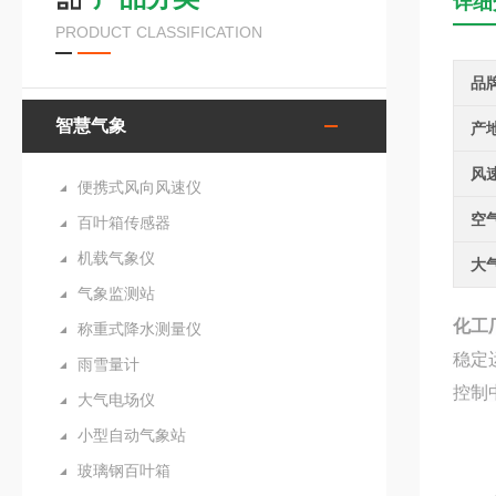
详细
PRODUCT CLASSIFICATION
品
智慧气象
产
风
便携式风向风速仪
空
百叶箱传感器
机载气象仪
大
气象监测站
化工
称重式降水测量仪
稳定
雨雪量计
控制
大气电场仪
小型自动气象站
玻璃钢百叶箱