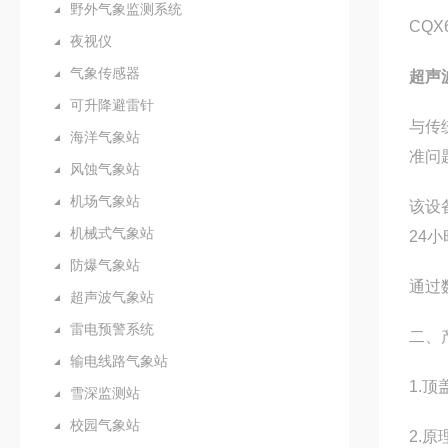
野外气象监测系统
CQ
夜视仪
气象传感器
超声
可升降避雷针
与传
海洋气象站
准问
风蚀气象站
机场气象站
该设
机械式气象站
24
防爆气象站
通过
超声波气象站
雷电预警系统
二、
输电线路气象站
1.
雪深监测站
校园气象站
2.