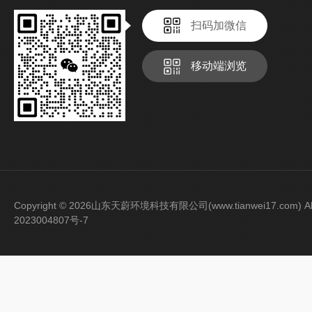
扫码加微信
移动端浏览
Copyright © 2026山东天蔚环境科技有限公司(www.tianwei17.com) Al
2023004807号-7