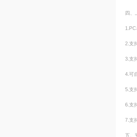
四、
1.
2.
3.支
4.
5.
6.
7.支
五、