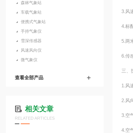
森林气象站
3.
车载气象站
便携式气象站
4.标
手持气象仪
雪深传感器
5.
风速风向仪
6.
微气象仪
三、
查看全部产品
1.风
2.风
相关文章
3.空
RELATED ARTICLES
4.空