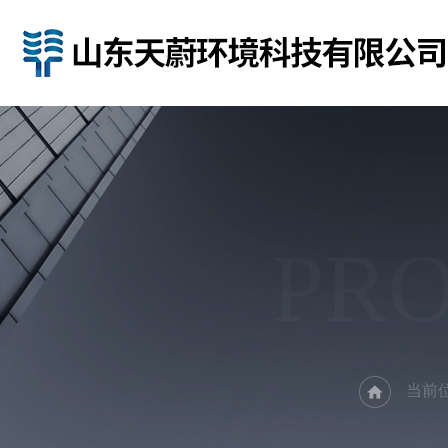
PR
当前