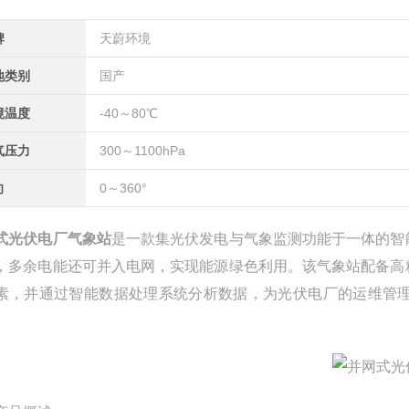
牌
天蔚环境
地类别
国产
境温度
-40～80℃
气压力
300～1100hPa
向
0～360°
式光伏电厂气象站
是一款集光伏发电与气象监测功能于一体的智
，多余电能还可并入电网，实现能源绿色利用。该气象站配备高
素，并通过智能数据处理系统分析数据，为光伏电厂的运维管