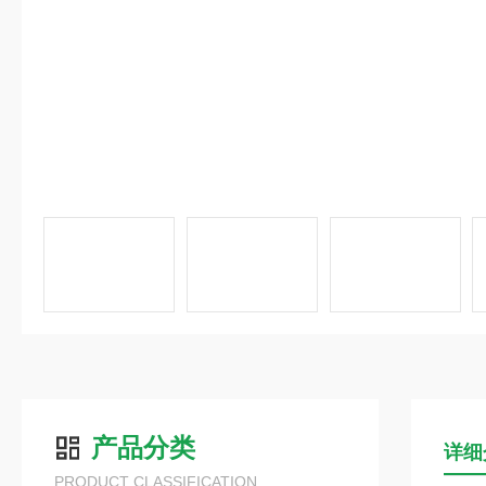
产品分类
详细
PRODUCT CLASSIFICATION