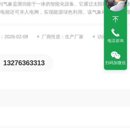
与气象监测功能于一体的智能化设备。它通过太阳能电池板将
余电能还可并入电网，实现能源绿色利用。该气象站配备高精
、光照强度等关键气象要素，并通过智能数据处理系统分析数
障提供科学依据，助力提升发电效率与系统稳定性。
026-02-08
厂商性质：生产厂家
访问量：604
电话咨询
13276363313
扫码加微信