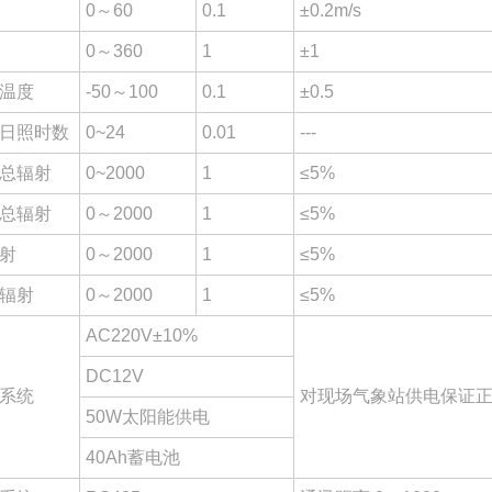
0～60
0.1
±0.2m/s
0～360
1
±1
温度
-50～100
0.1
±0.5
日照时数
0~24
0.01
---
总辐射
0~2000
1
≤5%
总辐射
0～2000
1
≤5%
射
0～2000
1
≤5%
辐射
0～2000
1
≤5%
AC220V±10%
DC12V
系统
对现场气象站供电保证
50W太阳能供电
40Ah蓄电池