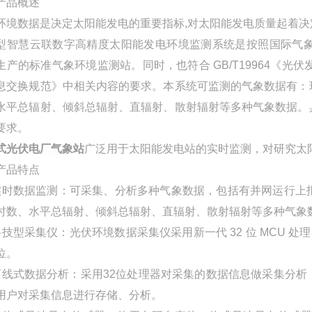
产品概述
环境数据是决定太阳能发电的重要指标,对太阳能发电质量起着决
S 型智慧云联数字高精度太阳能发电环境监测系统是按照国际气象
生产的标准气象环境监测站。同时，也符合 GB/T19964《光伏
息交换规范》中相关内容的要求。本系统可监测的气象数据有：
水平总辐射、倾斜总辐射、直辐射、散射辐射等多种气象数据。
要求。
式光伏电厂气象站
广泛用于太阳能发电站的实时监测，对研究太
产品特点
实时数据监测：
可采集、分析多种气象数据，包括有并网运行上
时数、水平总辐射、倾斜总辐射、直辐射、散射辐射等多种气象
科技型采集仪：
光伏环境数据采集仪采用新一代 32 位 MCU 
位。
离线式数据分析：
采用32位处理器对采集的数据信息做采集分
用户对采集信息进行存储、分析。