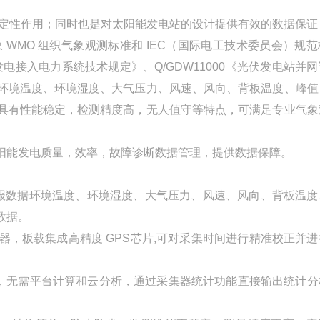
定性作用；同时也是对太阳能发电站的设计提供有效的数据保证，
 WMO 组织气象观测标准和 IEC（国际电工技术委员会）规
发电接入电力系统技术规定》、Q/GDW11000《光伏发电站并
环境温度、环境湿度、大气压力、风速、风向、背板温度、峰值
具有性能稳定，检测精度高，无人值守等特点，可满足专业气象
阳能发电质量，效率，故障诊断数据管理，提供数据保障。
报数据环境温度、环境湿度、大气压力、风速、风向、背板温度
数据。
处理器，板载集成高精度 GPS芯片,可对采集时间进行精准校正并
析，无需平台计算和云分析，通过采集器统计功能直接输出统计分