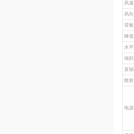
风速
风向
背板
峰值
水平
倾斜
直辐
散射
电源