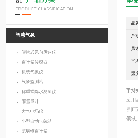
详细
PRODUCT CLASSIFICATION
品
智慧气象
产
风
便携式风向风速仪
平
百叶箱传感器
机载气象仪
湿
气象监测站
手持
称重式降水测量仪
采用
雨雪量计
界面
大气电场仪
领域
小型自动气象站
玻璃钢百叶箱