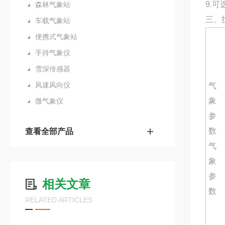
9.
森林气象站
三、
车载气象站
便携式气象站
手持气象仪
雪深传感器
风速风向仪
气
象
微气象仪
参
数
查看全部产品
气
象
参
相关文章
数
RELATED ARTICLES