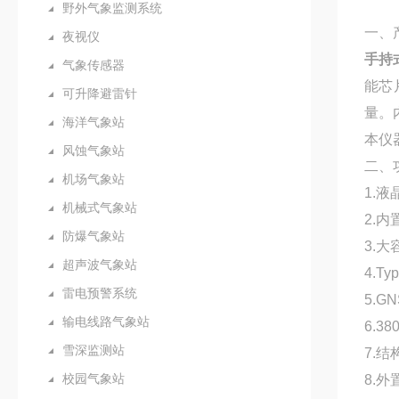
野外气象监测系统
一、
夜视仪
手持
气象传感器
能芯
可升降避雷针
量。
海洋气象站
本仪
风蚀气象站
二、
机场气象站
1.
机械式气象站
2.
防爆气象站
3.
超声波气象站
4.
雷电预警系统
5.
输电线路气象站
6.
雪深监测站
7.
校园气象站
8.