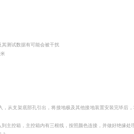
及其测试数据有可能会被干扰
0米
引入，从支架底部孔引出，将接地极及其他接地装置安装完毕后，
入到主控箱，主控箱内有三根线，按照颜色连接，并做好绝缘处