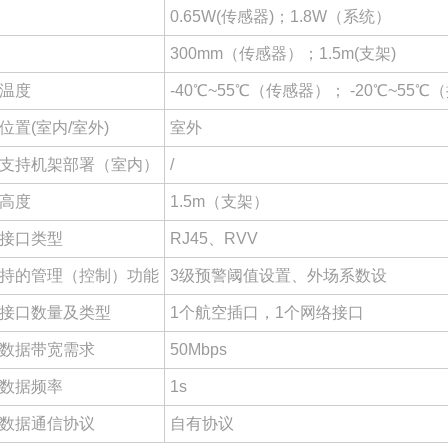
0.65W(传感器)；1.8W（系统）
300mm（传感器）；1.5m(支架)
温度
-40℃~55℃（传感器）； -20℃~55
位置(室内/室外)
室外
支持机架部署（室内）
/
高度
1.5m（支架）
接口类型
RJ45、RVV
持的管理（控制）功能
3级预警阈值设置、外场系数设
接口数量及类型
1个航空插口，1个网络接口
数据带宽需求
50Mbps
数据频率
1s
数据通信协议
自有协议