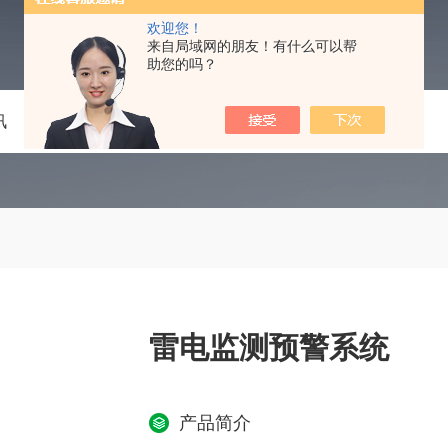
欢迎您！
来自局域网的朋友！有什么可以帮
助您的吗？
讯
技术文章
在线留言
联系我们
雷电监测预警系统
产品简介