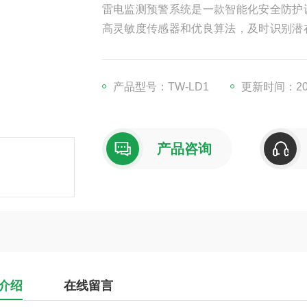
雷电监测预警系统是一款智能化安全防护
高灵敏度传感器和优良算法，及时识别潜
户提前采取避险措施。该系统适用于景区
响应快、误报率低等特点，有效提升雷电
方案。
产品型号：TW-LD1
更新时间：202
产品咨询
介绍
在线留言