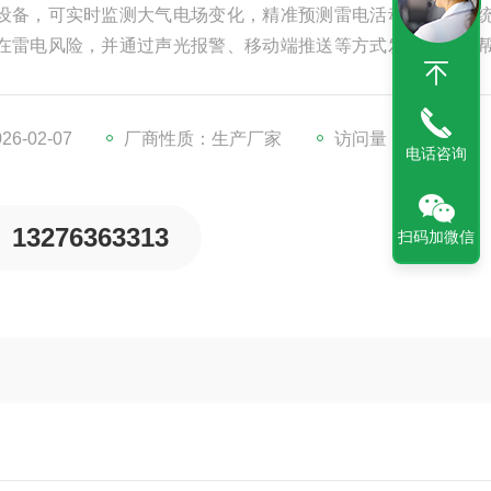
设备，可实时监测大气电场变化，精准预测雷电活动趋势。系
在雷电风险，并通过声光报警、移动端推送等方式发出预警，
、工地、油田、机场等户外场所，支持多终端联动及平台集成
灾害防御能力，保障人员及设备安全，是现代化安全管理的可
6-02-07
厂商性质：生产厂家
访问量：734
电话咨询
13276363313
扫码加微信