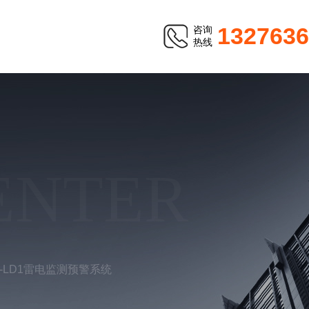
1327636
咨询
热线
ENTER
W-LD1雷电监测预警系统