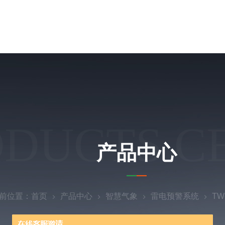
ODUCTS C
产品中心
前位置：
首页
产品中心
智慧气象
雷电预警系统
T