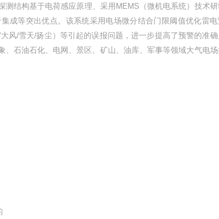
探测结构基于电荷感应原理、采用MEMS（微机电系统）技术研
于集成等突出优点。该系统采用电场微分结合门限阈值优化雷电
大风/雪天/扬尘）等引起的误报问题，进一步提高了预警的准确
象、石油石化、电网、景区、矿山、油库、军事等领域大气电场
的