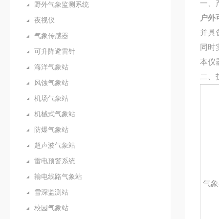
一、
野外气象监测系统
户外
夜视仪
并具
气象传感器
同时
可升降避雷针
本仪
海洋气象站
二、
风蚀气象站
机场气象站
机械式气象站
防爆气象站
超声波气象站
雷电预警系统
输电线路气象站
气象
雪深监测站
校园气象站