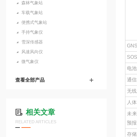
森林气象站
车载气象站
便携式气象站
手持气象仪
雪深传感器
GN
风速风向仪
SO
微气象仪
电池
通信
查看全部产品
无线
人体
相关文章
未来
RELATED ARTICLES
预报
存储