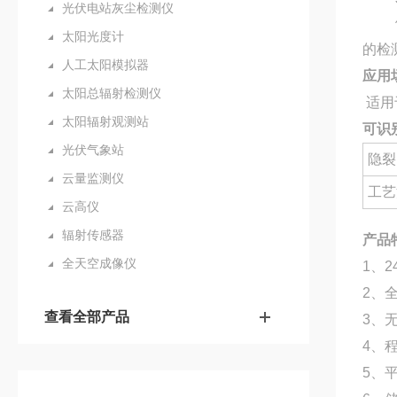
光伏电站灰尘检测仪
太阳光度计
的检
人工太阳模拟器
应用
太阳总辐射检测仪
适用
太阳辐射观测站
可识
光伏气象站
隐裂
云量监测仪
工艺
云高仪
辐射传感器
产品
全天空成像仪
1、2
2、
查看全部产品
3、
4、
5、