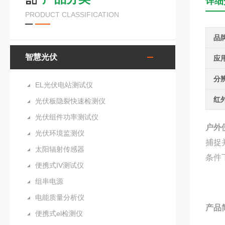
详细
PRODUCT CLASSIFICATION
品
智慧光伏
应
分
EL光伏电站测试仪
红
光伏板隐裂快速检测仪
光伏组件功率测试仪
户外
光伏环境监测仪
捕捉
太阳辐射传感器
条件
便携式IV测试仪
组串电源
电能质量分析仪
产品
便携式el检测仪