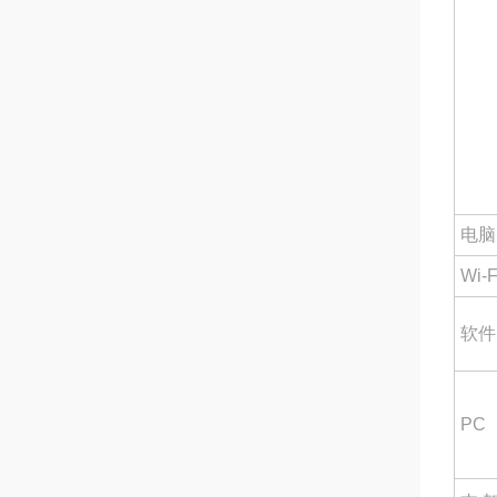
电脑
Wi-F
软件
PC