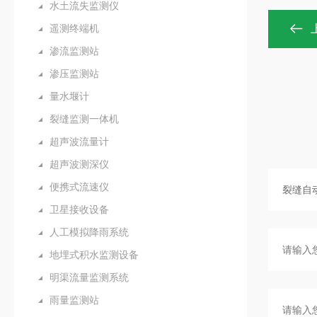
水土流失监测仪
遥测终端机
渗流监测站
渗压监测站
量水堰计
裂缝监测一体机
超声波流量计
超声波测深仪
便携式流速仪
卫星接收设备
人工模拟降雨系统
地埋式积水监测设备
明渠流量监测系统
雨量监测站