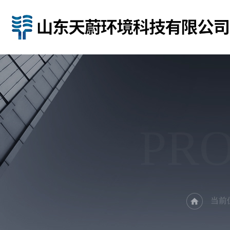
PR
当前