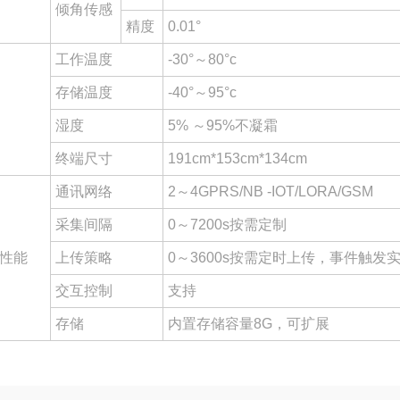
倾角传感
精度
0.01°
工作温度
-30°～80°c
存储温度
-40°～95°c
湿度
5% ～95%不凝霜
终端尺寸
191cm*153cm*134cm
通讯网络
2～4GPRS/NB -IOT/LORA/GSM
采集间隔
0～7200s按需定制
性能
上传策略
0～3600s按需定时上传，事件触发
交互控制
支持
存储
内置存储容量8G，可扩展