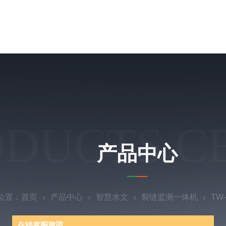
ODUCTS C
产品中心
位置：
首页
产品中心
智慧水文
裂缝监测一体机
TW