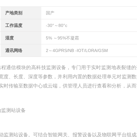
产地类别
国产
工作温度
-30°～80°c
湿度
5% ～95%不凝霜
通讯网络
2～4GPRS/NB -IOT/LORA/GSM
远程通信模块的高科技监测设备，专门用于实时监测地表裂缝的
宽度、长度、深度等参数，并利用内置的数据处理单元对监测数
实时传输至数据中心或云端，供管理人员进行查看和分析，从而
动监测站设
备
。可结合智能网关、报警设备以及物联网平台组成