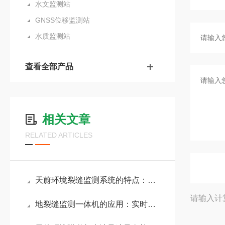
水文监测站
GNSS位移监测站
水质监测站
查看全部产品
相关文章
RELATED ARTICLES
天蔚环境裂缝监测系统的特点：管理人员可远程查看，无需现场巡检
请输入计
地裂缝监测一体机的应用：实时监测桥梁墩台、隧道衬砌等结构的裂缝变化