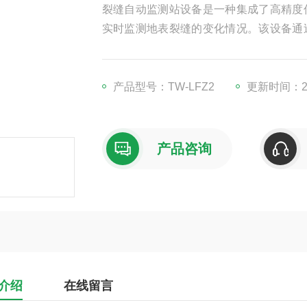
裂缝自动监测站设备是一种集成了高精度
实时监测地表裂缝的变化情况。该设备通
深度等参数，并利用内置的数据处理单
能，可将监测数据实时传输至数据中心或
和及时预警。
产品型号：TW-LFZ2
更新时间：202
产品咨询
介绍
在线留言