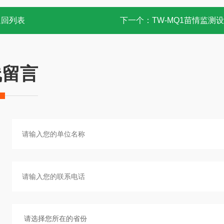
返回列表
下一个：
TW-MQ1苗情监测
线留言