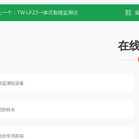
上一个：
TW-LFZ2一体式裂缝监测仪
在