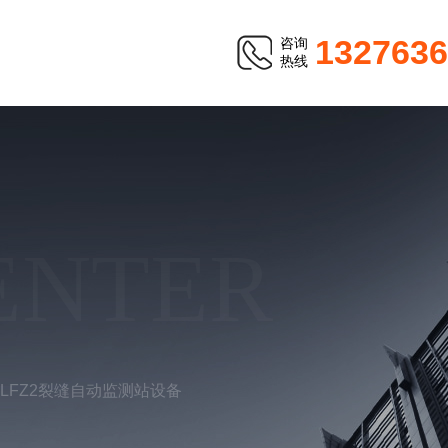
1327636
咨询
热线
ENTER
-LFZ2裂缝自动监测站设备