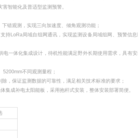
灾害智能化及普适型监测预警。
闭、下错观测，实现三向加速度、倾角观测功能；
通讯，支持LoRa局域自组网通讯，实现监测设备局域组网、预警信
、供电一体化集成设计，待机性能满足野外长期使用需求，具有安
、5200mm不同观测量程；
剔除，保证监测数据的可靠性，满足相关技术标准的要求；
壳体集成补电太阳能板，采用抱杆式安装，整体安装部署简便。
选