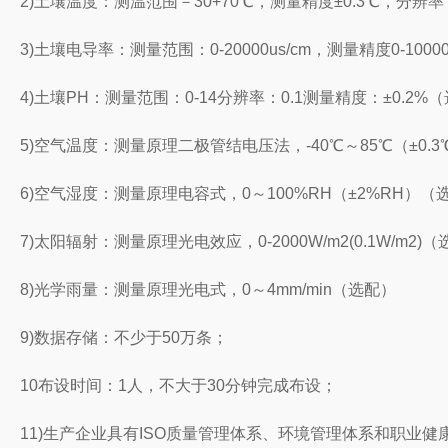
2)土壤温度：测温范围－30+70℃，测量精度±0.3℃，分辨率：
3)土壤电导率：测量范围：0-20000us/cm，测量精度0-10000u
4)土壤PH：测量范围：0-14分辨率：0.1测量精度：±0.2%
5)空气温度：测量原理二极管结电压法，-40℃～85℃（±0.
6)空气湿度：测量原理电容式，0～100%RH（±2%RH）（
7)太阳辐射：测量原理光电效应，0-2000W/m2(0.1W/m2)
8)光学雨量：测量原理光电式，0～4mm/min（选配）
9)数据存储：不少于50万条；
10布设时间：1人，不大于30分钟完成布设；
11)生产企业具有ISO质量管理体系、环境管理体系和职业健