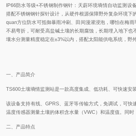
IP66防水等级+不锈钢制作钢针：天蔚环境墒情自动监测设
搭配不锈钢钢针探针设计，从硬件根源保障野外复杂环境下的
quan方位防水可抵御暴雨冲刷、田间漫灌浸泡，哪怕在梅
不易弯折，可耐受高盐碱土壤的长期腐蚀，长期埋入地下也
壤水分测量精度稳定在±3%以内，搭配太阳能供电系统，野
一、产品简介
TS600土壤墒情监测站是一款高度集成、低功耗、可快速
该设备支持有线、GPRS、蓝牙等传输方式，免调试，可
温度传感器测量土壤的体积含水量（VWC）和温度值。同时
二、产品特点