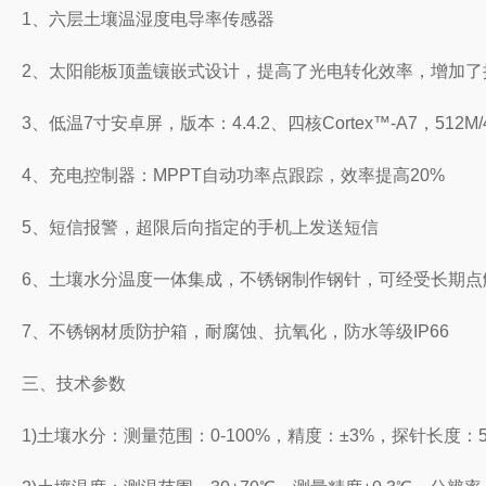
1、六层土壤温湿度电导率传感器
2、太阳能板顶盖镶嵌式设计，提高了光电转化效率，增加了
3、低温7寸安卓屏，版本：4.4.2、四核Cortex™-A7，512M
4、充电控制器：MPPT自动功率点跟踪，效率提高20%
5、短信报警，超限后向指定的手机上发送短信
6、土壤水分温度一体集成，不锈钢制作钢针，可经受长期点
7、不锈钢材质防护箱，耐腐蚀、抗氧化，防水等级IP66
三、技术参数
1)土壤水分：测量范围：0-100%，精度：±3%，探针长度：