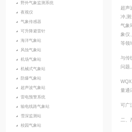
野外气象监测系统
超声
夜视仪
冲,
气象传感器
气象
可升降避雷针
象仪
海洋气象站
等领
风蚀气象站
与传
机场气象站
问题
机械式气象站
防爆气象站
WQ
超声波气象站
量通
雷电预警系统
可广
输电线路气象站
雪深监测站
二、
校园气象站