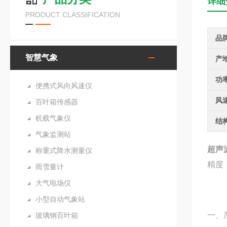
详细
PRODUCT CLASSIFICATION
品
智慧气象
产
功
便携式风向风速仪
风
百叶箱传感器
机载气象仪
结
气象监测站
超声
称重式降水测量仪
精度
雨雪量计
大气电场仪
小型自动气象站
一、
玻璃钢百叶箱