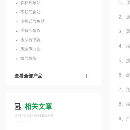
1、
森林气象站
车载气象站
2、
便携式气象站
手持气象仪
3、
雪深传感器
4、
风速风向仪
微气象仪
5、
6、
查看全部产品
7、
8、
相关文章
RELATED ARTICLES
9、