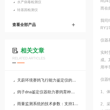
RD
水产病毒检测仪
而在
转基因检测仪
我司
查看全部产品
RY
仪器
相关文章
实时
RELATED ARTICLES
成。
用半
仪器
天蔚环境赛鸽飞行能力鉴定仪的核心功能有多强？功能差距一目了然
1、
鸽子dna鉴定仪器助力赛鸽育种项目：可优化配对策略，提升后代竞翔性能
雨量监测系统的技术参数：支持1秒/次的采样频率，精准记录降雨强度突变
2、