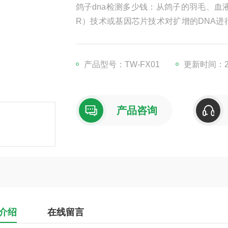
鸽子dna检测多少钱：从鸽子的羽毛、血
R）技术或基因芯片技术对扩增的DNA进
能够实时监测基因扩增过程，提高检测效
产品型号：TW-FX01
更新时间：202
产品咨询
介绍
在线留言