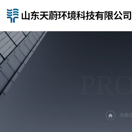
PR
当前