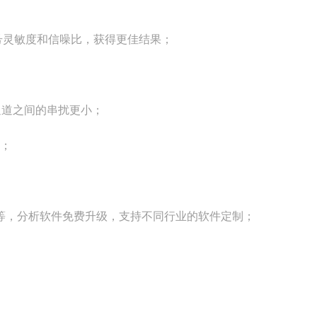
号灵敏度和信噪比，获得更佳结果；
通道之间的串扰更小；
度；
等，分析软件免费升级，支持不同行业的软件定制；