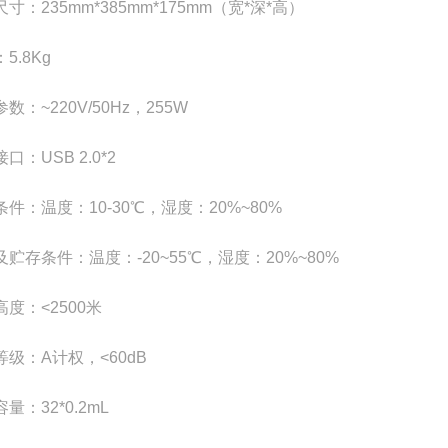
寸：235mm*385mm*175mm（宽*深*高）
5.8Kg
数：~220V/50Hz，255W
口：USB 2.0*2
件：温度：10-30℃，湿度：20%~80%
及贮存条件：温度：-20~55℃，湿度：20%~80%
度：<2500米
等级：A计权，<60dB
量：32*0.2mL