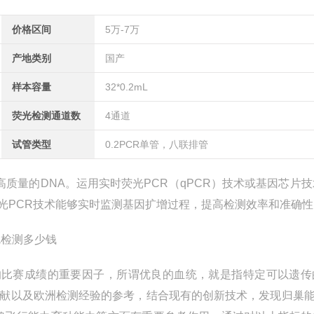
价格区间
5万-7万
产地类别
国产
样本容量
32*0.2mL
荧光检测通道数
4通道
试管类型
0.2PCR单管，八联排管
质量的DNA。运用实时荧光PCR（qPCR）技术或基因芯片
光PCR技术能够实时监测基因扩增过程，提高检测效率和准确性
响比赛成绩的重要因子，所谓优良的血统，就是指特定可以遗传
文献以及欧洲检测经验的参考，结合现有的创新技术，发现归巢能