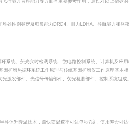
在赛鸽飞行能力育种能力等方面有重要参考作用，通过对以上指标
雌雄性别鉴定及归巢能力DRD4、耐力LDHA、导航能力和昼
循环系统、荧光实时检测系统、微电路控制系统、计算机及应用
基因扩增热循环系统工作原理与传统基因扩增仪工作原理基本相
荧光激发部件、光信号传输部件、荧光检测部件、控制系统组成
代半导体升降温技术，最快变温速率可达每秒7度，使用寿命可达