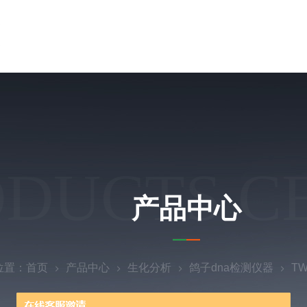
ODUCTS C
产品中心
位置：
首页
产品中心
生化分析
鸽子dna检测仪器
T