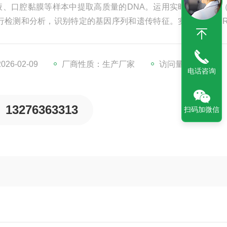
液、口腔黏膜等样本中提取高质量的DNA。运用实时荧光PCR（
行检测和分析，识别特定的基因序列和遗传特征。实时荧光PC
率和准确性。
6-02-09
厂商性质：生产厂家
访问量：367
电话咨询
13276363313
扫码加微信