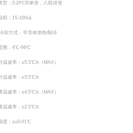
类型：0.2PCR单管，八联排管
积：15-100uL
/冷却方式：半导体加热/制冷
围：4℃-99℃
温速率：≤5.5℃/s（MAX）
温速率：≥3.5℃/s
温速率：≤4.5℃/s（MAX）
温速率：≥2.5℃/s
度：≤±0.01℃