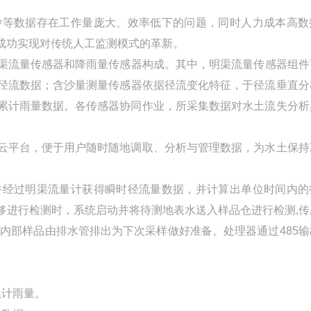
沙等数据存在工作量庞大、效率低下的问题，同时人力成本高数
成功实现对传统人工监测模式的革新。
渠流量传感器和降雨量传感器构成。其中，明渠流量传感器组件
径流数据；含沙量测量传感器依据径流变化特征，于径流垂直分
累计雨量数据。各传感器协同作业，所采集数据对水土流失分析
云平台，便于用户随时随地调取、分析与管理数据，为水土保持
并经过明渠流量计获得瞬时径流量数据，并计算出单位时间内的
够进行检测时，系统启动并将待测地表水送入样品仓进行检测,传
内部样品由排水管排出为下次采样做好准备。处理器通过485输
累计雨量。