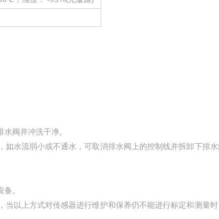
排水阀并冲洗干净。
，如水流弱小或不通水，可取消排水阀上的控制线并拆卸下排水
。
设备。
，当以上方式对传感器进行维护和保养仍不能进行标定和测量时