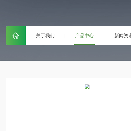
关于我们
产品中心
新闻资