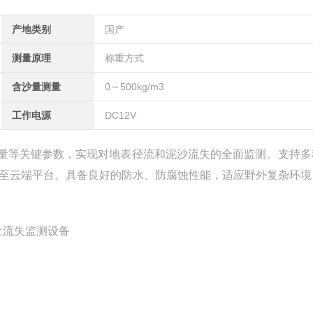
产地类别
国产
测量原理
称重方式
含沙量测量
0～500kg/m3
工作电源
DC12V
量等关键参数，实现对地表径流和泥沙流失的全面监测。支持多
上传至云端平台。具备良好的防水、防腐蚀性能，适应野外复杂环