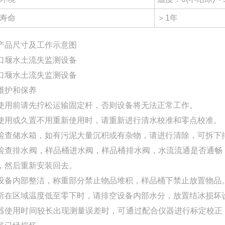
寿命
＞1年
产品尺寸及工作示意图
维护和保养
使用前请先拧松运输固定杆，否则设备将无法正常工作。
使用或久置不用重新使用时，请重新进行清水校准和零点校准。
检查储水箱，如有污泥大量沉积或有杂物，请进行清除，可拆下
检查排水阀，样品桶进水阀，样品桶排水阀，水流流通是否通畅
，然后重新安装回去。
设备内部整洁，称重部分禁止物品堆积，样品桶下禁止放置物品
所在区域温度低至零下时，请排空设备内部水分，放置结冰损坏
器使用时间较长出现测量误差时，可通过配合仪器进行标定校正