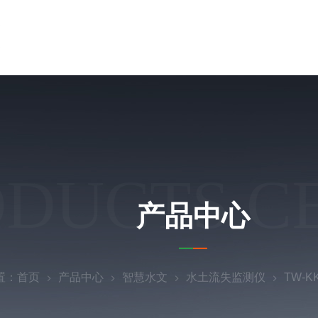
ODUCTS C
产品中心
置：
首页
产品中心
智慧水文
水土流失监测仪
TW-