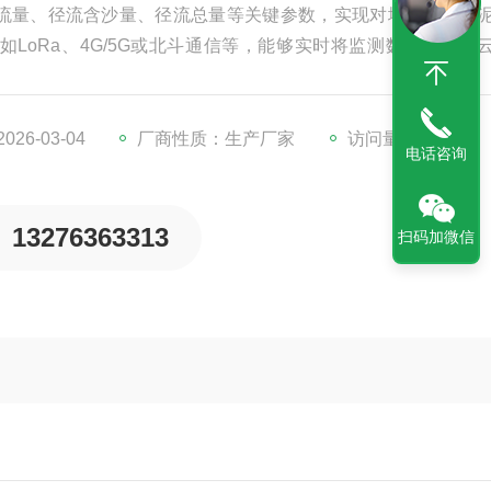
流量、径流含沙量、径流总量等关键参数，实现对地表径流和
LoRa、4G/5G或北斗通信等，能够实时将监测数据上传至
野外复杂环境，稳定性高，可长期无人值守运行。
26-03-04
厂商性质：生产厂家
访问量：199
电话咨询
13276363313
扫码加微信