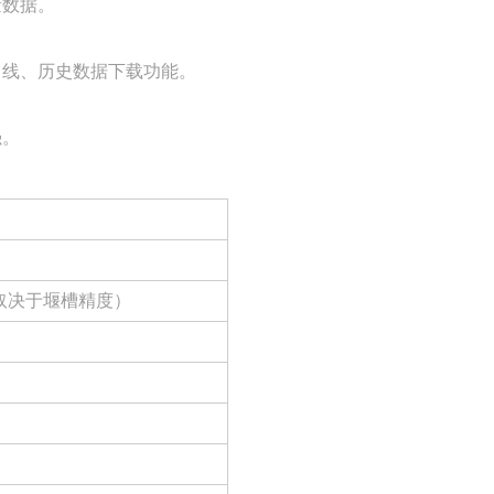
量数据。
曲线、历史数据下载功能。
强。
取决于堰槽精度）