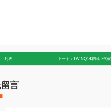
返回列表
下一个：
TW-NQ14农田小气
线留言