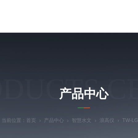
ODUCTS C
产品中心
当前位置：
首页
产品中心
智慧水文
浪高仪
TW-L