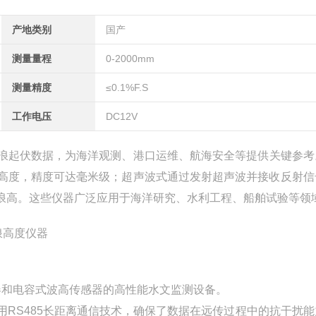
产地类别
国产
测量量程
0-2000mm
测量精度
≤0.1%F.S
工作电压
DC12V
浪起伏数据，为海洋观测、港口运维、航海安全等提供关键参考
高度，精度可达毫米级；超声波式通过发射超声波并接收反射信
浪高。这些仪器广泛应用于海洋研究、水利工程、船舶试验等领
器和电容式波高传感器的高性能水文监测设备。
RS485长距离通信技术，确保了数据在远传过程中的抗干扰能