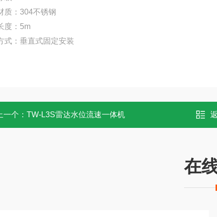
材质：304不锈钢
长度：5m
方式：垂直式固定安装
上一个：
TW-L3S雷达水位流速一体机
在