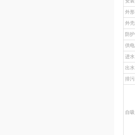
安装
外形
外壳
防护
供电
进水
出水
排污
自吸