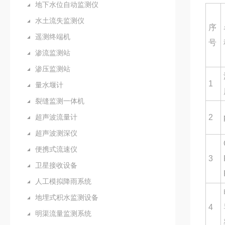
地下水位自动监测仪
水土流失监测仪
序
遥测终端机
号
渗流监测站
渗压监测站
1
量水堰计
裂缝监测一体机
超声波流量计
2
超声波测深仪
便携式流速仪
3
卫星接收设备
人工模拟降雨系统
地埋式积水监测设备
4
明渠流量监测系统