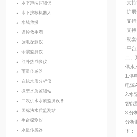
·支
水下声纳探测仪
·扩
水下搜救机器人
·支持
水域救援
·支持
遥控救生圈
·配
漏电探测仪
·平
余震监测仪
二、
红外热成像仪
供水
雨量传感器
1.供
在线水质分析仪
电源A
微型水质监测站
2.
二次供水水质监测设备
智能型
国标法水质监测站
3.
生命探测仪
分析
水质传感器
下：