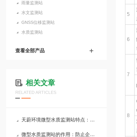
雨量监测站
水文监测站
5
GNSS位移监测站
水质监测站
6
查看全部产品
7
相关文章
RELATED ARTICLES
8
天蔚环境微型水质监测站特点：低检测下限，满足地表水在线监测规范要求
微型水质监测站的作用：防止企业超标排放废水，保护周边水环境安全