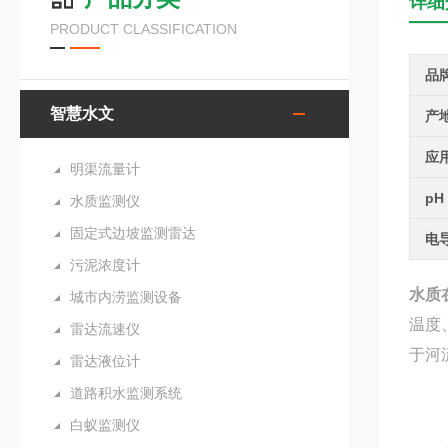
详细
PRODUCT CLASSIFICATION
品
智慧水文
产
应
明渠流量计
pH
水质监测仪
固定式边坡监测雷达
电
污泥浓度计
水质
城市内涝监测设备
温度
雷达流速仪
于河
雷达液位计
道路积水监测系统
白蚁监测仪