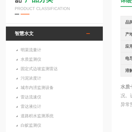
详细
PRODUCT CLASSIFICATION
品
智慧水文
产
应
明渠流量计
电
水质监测仪
固定式边坡监测雷达
溶
污泥浓度计
水质
城市内涝监测设备
况。
雷达流速仪
异常
雷达液位计
道路积水监测系统
白蚁监测仪