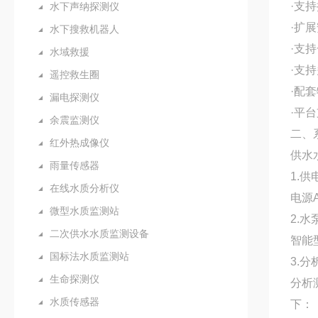
·支
水下声纳探测仪
·扩
水下搜救机器人
·支持
水域救援
·支持
遥控救生圈
·配
漏电探测仪
·平
余震监测仪
二、
红外热成像仪
供水
雨量传感器
1.供
在线水质分析仪
电源A
微型水质监测站
2.
二次供水水质监测设备
智能型
国标法水质监测站
3.
生命探测仪
分析
水质传感器
下：