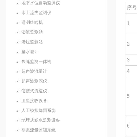
地下水位自动监测仪
序号
水土流失监测仪
遥测终端机
1
渗流监测站
渗压监测站
2
量水堰计
3
裂缝监测一体机
4
超声波流量计
超声波测深仪
便携式流速仪
5
卫星接收设备
人工模拟降雨系统
地埋式积水监测设备
6
明渠流量监测系统