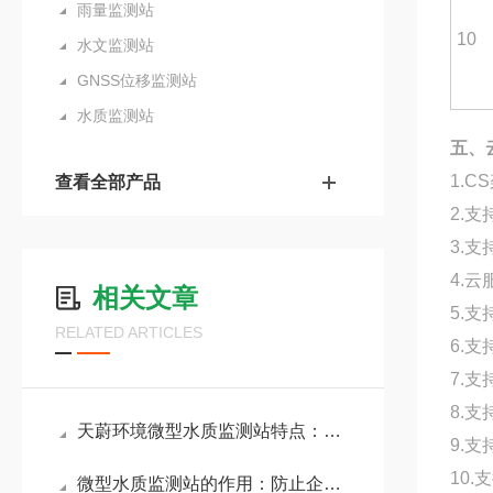
雨量监测站
10
水文监测站
GNSS位移监测站
水质监测站
五、
1.
查看全部产品
2.
3.
4.
相关文章
5.
RELATED ARTICLES
6.
7.
8.
天蔚环境微型水质监测站特点：低检测下限，满足地表水在线监测规范要求
9.支
10
微型水质监测站的作用：防止企业超标排放废水，保护周边水环境安全