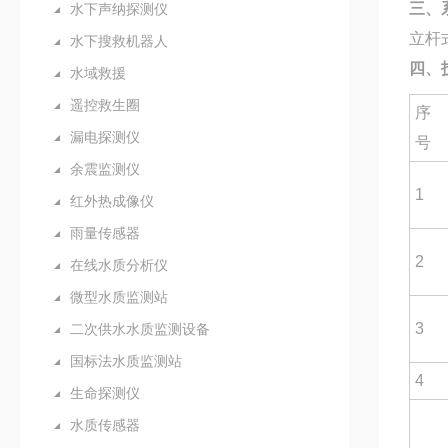
三、
水下声纳探测仪
立杆
水下搜救机器人
四、
水域救援
遥控救生圈
序
漏电探测仪
号
余震监测仪
1
红外热成像仪
雨量传感器
2
在线水质分析仪
微型水质监测站
3
二次供水水质监测设备
国标法水质监测站
4
生命探测仪
水质传感器