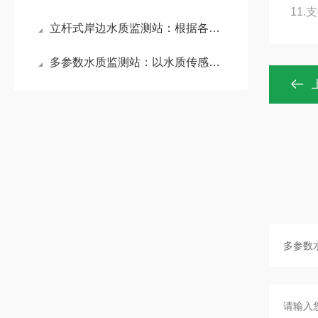
11.
立杆式岸边水质监测站：根据各类参数及时发现潜在问题，保障岸边水生态平衡
多参数水质监测站：以水质传感器为核心，精准监测水温、电导率等关键指标