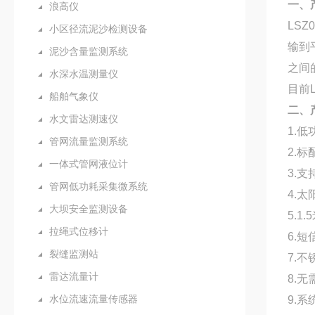
一、
浪高仪
LSZ0
小区径流泥沙检测设备
输到
泥沙含量监测系统
之间
水深水温测量仪
目前
船舶气象仪
二、
水文雷达测速仪
1.
管网流量监测系统
2.
一体式管网液位计
3.支
管网低功耗采集微系统
4.
大坝安全监测设备
5.1
拉绳式位移计
6.
裂缝监测站
7.
不
雷达流量计
8.
水位流速流量传感器
9.