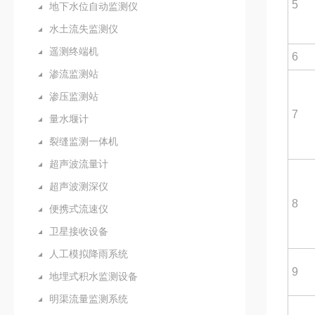
5
地下水位自动监测仪
水土流失监测仪
遥测终端机
6
渗流监测站
渗压监测站
7
量水堰计
裂缝监测一体机
超声波流量计
超声波测深仪
8
便携式流速仪
卫星接收设备
人工模拟降雨系统
9
地埋式积水监测设备
明渠流量监测系统