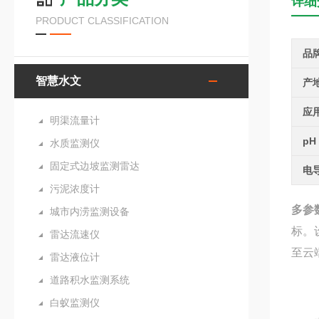
详细
PRODUCT CLASSIFICATION
品
智慧水文
产
应
明渠流量计
pH
水质监测仪
固定式边坡监测雷达
电
污泥浓度计
多参
城市内涝监测设备
标。
雷达流速仪
至云
雷达液位计
道路积水监测系统
白蚁监测仪