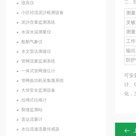
二、
浪高仪
小区径流泥沙检测设备
测量
泥沙含量监测系统
灵敏
测量
水深水温测量仪
工作
船舶气象仪
输出
水文雷达测速仪
防护
管网流量监测系统
一体式管网液位计
可安
管网低功耗采集微系统
计、
大坝安全监测设备
化，
拉绳式位移计
裂缝监测站
雷达流量计
水位流速流量传感器