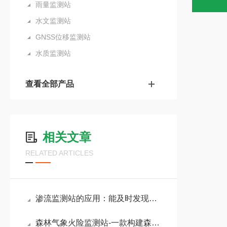
雨量监测站
水文监测站
GNSS位移监测站
水质监测站
查看全部产品
相关文章
RELATED ARTICLES
渗流监测站的应用：能及时发现潜在的渗漏问题，预防地质灾害，保障工程安全
森林气象火险监测站-一款构建森林防火立体网络的森林气象站2024全+境+派+送